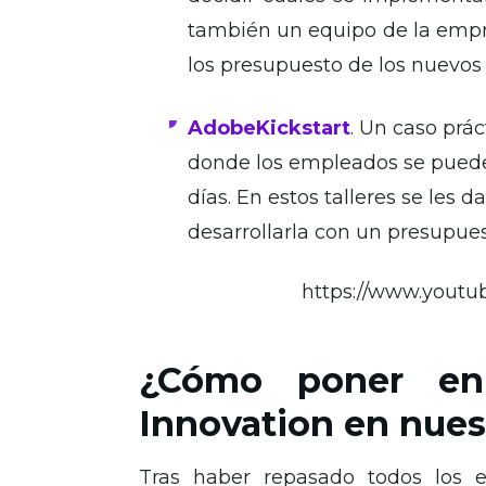
también un equipo de la empr
los presupuesto de los nuevos
Adobe
Kickstart
. Un caso prá
donde los empleados se pueden
días. En estos talleres se les 
desarrollarla con un presupues
https://www.yout
¿Cómo poner en
Innovation en nue
Tras haber repasado todos los 