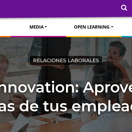
MEDIA
OPEN LEARNING
RELACIONES LABORALES
nnovation: Aprov
as de tus emple