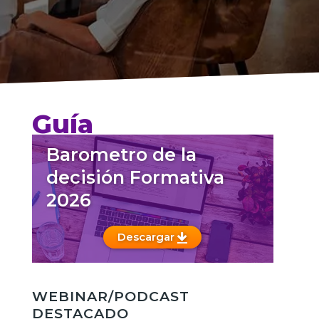
Guía
Barometro de la
decisión Formativa
2026
Descargar
WEBINAR/PODCAST
DESTACADO