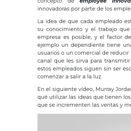
concepto de
employee innova
innovadoras por parte de los emple
La idea de que cada empleado est
su conocimiento y el trabajo que
empresa es posible, y el factor de
ejemplo un dependiente tiene un
usuarios o un comercial de reducir
canal que les sirva para transmit
estos empleados siguen sin ser esc
comenzar a salir a la luz.
En el siguiente vídeo, Murray Jord
qué utilizar las ideas que tienen l
que se incrementen las ventas y mej