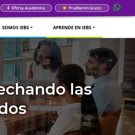
Oferta Académica
Pruébanos Gratis
SOMOS IEBS
APRENDE EN IEBS
echando las
ados