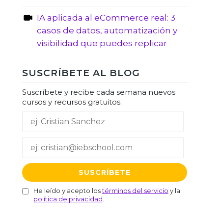
IA aplicada al eCommerce real: 3
casos de datos, automatización y
visibilidad que puedes replicar
SUSCRÍBETE AL BLOG
Suscríbete y recibe cada semana nuevos
cursos y recursos gratuitos.
He leído y acepto los
términos del servicio
y la
política de privacidad
.