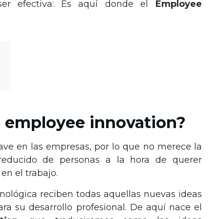
ser efectiva: Es aquí donde el
Employee
l employee innovation?
ave en las empresas, por lo que no merece la
reducido de personas a la hora de querer
n el trabajo.
ológica reciben todas aquellas nuevas ideas
a su desarrollo profesional. De aquí nace el