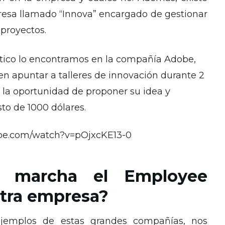
esa llamado “Innova” encargado de gestionar
 proyectos.
ctico lo encontramos en la compañía Adobe,
 apuntar a talleres de innovación durante 2
da la oportunidad de proponer su idea y
to de 1000 dólares.
ube.com/watch?v=pOjxcKE13-0
 marcha el Employee
stra empresa?
ejemplos de estas grandes compañías, nos