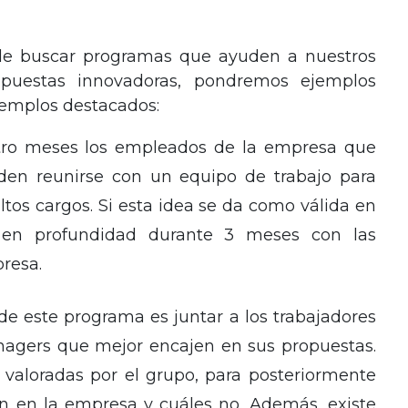
 de buscar programas que ayuden a nuestros
opuestas innovadoras, pondremos ejemplos
ejemplos destacados:
tro meses los empleados de la empresa que
en reunirse con un equipo de trabajo para
altos cargos. Si esta idea se da como válida en
á en profundidad durante 3 meses con las
resa.
 de este programa es juntar a los trabajadores
nagers que mejor encajen en sus propuestas.
 valoradas por el grupo, para posteriormente
n en la empresa y cuáles no. Además, existe