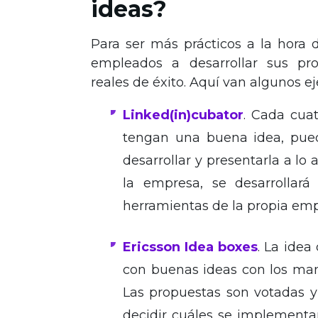
ideas?
Para ser más prácticos a la hora
empleados a desarrollar sus pr
reales de éxito. Aquí van algunos 
Linked(in)cubator
. Cada cua
tengan una buena idea, pued
desarrollar y presentarla a lo 
la empresa, se desarrollar
herramientas de la propia emp
Ericsson Idea boxes
. La idea
con buenas ideas con los ma
Las propuestas son votadas y
decidir cuáles se implementa