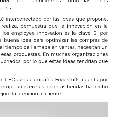
tion
, que traduciremos como las ideas
ados.
é interconectado por las ideas que propone,
 realiza, demuestra que la innovación en la
 los employee innovation es la clave. Si por
a buena idea para optimizar las compras de
 el tiempo de llamada en ventas, necesitan un
ir esas propuestas. En muchas organizaciones
uchados, por lo que estas ideas tendrían que
an, CEO de la compañía Foodstuffs, cuenta por
os empleados en sus distintas tiendas ha hecho
ore la atención al cliente.