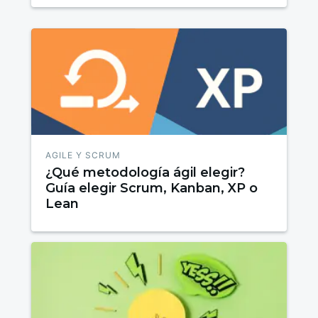
AGILE Y SCRUM
¿Qué metodología ágil elegir?
Guía elegir Scrum, Kanban, XP o
Lean