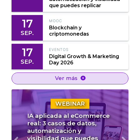
que puedes replicar
17
MOOC
Blockchain y
SEP.
criptomonedas
17
EVENTOS
Digital Growth & Marketing
SEP.
Day 2026
Ver más
WEBINAR
IA aplicada al eCommerce
real: 3 casos de datos,
automatización y
visibilidad que puedes