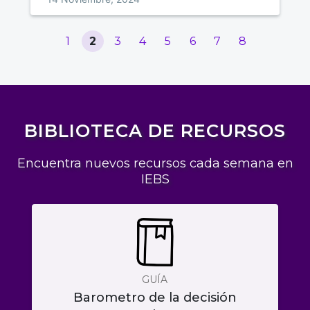
1
2
3
4
5
6
7
8
BIBLIOTECA DE RECURSOS
Encuentra nuevos recursos cada semana en
IEBS
GUÍA
Barometro de la decisión