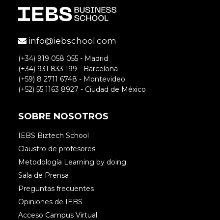
info@iebschool.com
(+34) 919 058 055 - Madrid
(+34) 931 833 199 - Barcelona
(+59) 8 2711 6748 - Montevideo
(+52) 55 1163 8927 - Ciudad de México
SOBRE NOSOTROS
IEBS Biztech School
Claustro de profesores
Metodología Learning by doing
Sala de Prensa
Preguntas frecuentes
Opiniones de IEBS
Acceso Campus Virtual