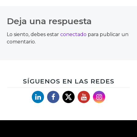
Navegación
de
Deja una respuesta
entradas
Lo siento, debes estar
conectado
para publicar un
comentario.
SÍGUENOS EN LAS REDES
Linkedin
Facebook
X
YouTube
Instagram