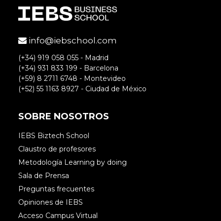
info@iebschool.com
(+34) 919 058 055 - Madrid
(+34) 931 833 199 - Barcelona
(+59) 8 2711 6748 - Montevideo
(+52) 55 1163 8927 - Ciudad de México
SOBRE NOSOTROS
IEBS Biztech School
Claustro de profesores
Metodología Learning by doing
Sala de Prensa
Preguntas frecuentes
Opiniones de IEBS
Acceso Campus Virtual