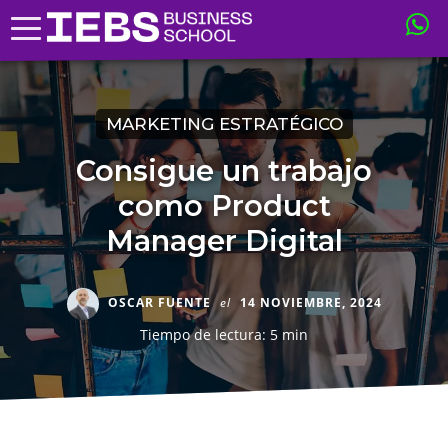
MARKETING ESTRATÉGICO
Consigue un trabajo
como Product
Manager Digital
OSCAR FUENTE
el
14 NOVIEMBRE, 2024
Tiempo de lectura: 5 min