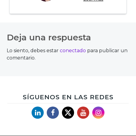
Navegación
de
Deja una respuesta
entradas
Lo siento, debes estar
conectado
para publicar un
comentario.
SÍGUENOS EN LAS REDES
Linkedin
Facebook
X
YouTube
Instagram