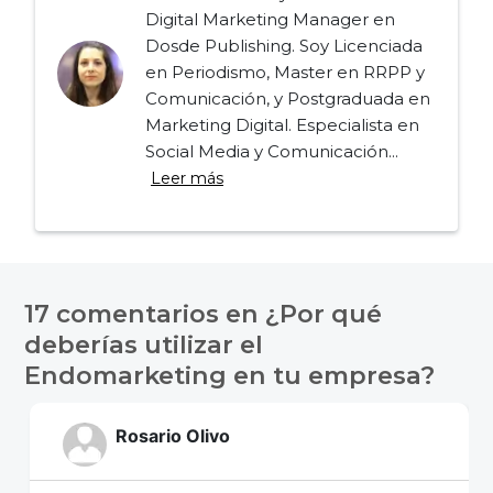
Digital Marketing Manager en
Dosde Publishing. Soy Licenciada
en Periodismo, Master en RRPP y
Comunicación, y Postgraduada en
Marketing Digital. Especialista en
Social Media y Comunicación...
Leer más
Navegación
de
17 comentarios en
¿Por qué
entradas
deberías utilizar el
Endomarketing en tu empresa?
Rosario Olivo