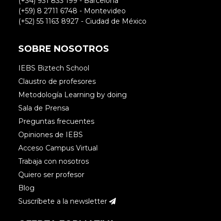
(+34) 931 833 199 - Barcelona
(+59) 8 2711 6748 - Montevideo
(+52) 55 1163 8927 - Ciudad de México
SOBRE NOSOTROS
IEBS Biztech School
Claustro de profesores
Metodología Learning by doing
Sala de Prensa
Preguntas frecuentes
Opiniones de IEBS
Acceso Campus Virtual
Trabaja con nosotros
Quiero ser profesor
Blog
Suscríbete a la newsletter