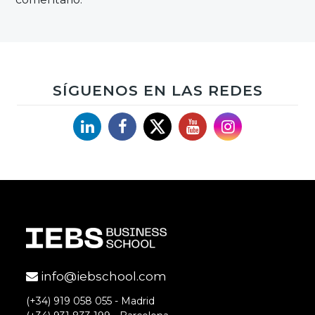
SÍGUENOS EN LAS REDES
Linkedin
Facebook
X
YouTube
Instagram
info@iebschool.com
(+34) 919 058 055 - Madrid