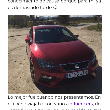
conocimiento de causa porque para mi ya
es demasiado tarde 😉
Lo mejor fue cuando nos presentamos. En
el coche viajaba con varios
influencers
, de