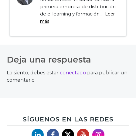
primera empresa de distribución
de e-learning y formación...
Leer
más
Navegación
de
Deja una respuesta
entradas
Lo siento, debes estar
conectado
para publicar un
comentario.
SÍGUENOS EN LAS REDES
Linkedin
Facebook
X
YouTube
Instagram