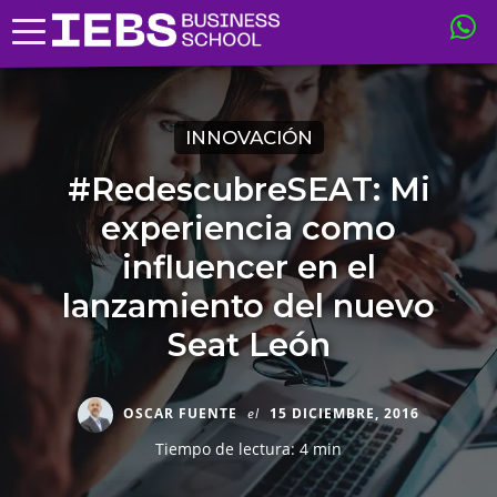
INNOVACIÓN
#RedescubreSEAT: Mi
experiencia como
influencer en el
lanzamiento del nuevo
Seat León
OSCAR FUENTE
el
15 DICIEMBRE, 2016
Tiempo de lectura: 4 min