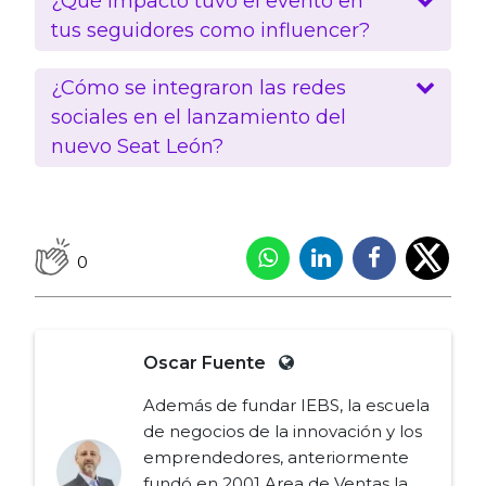
¿Qué impacto tuvo el evento en
tus seguidores como influencer?
¿Cómo se integraron las redes
sociales en el lanzamiento del
nuevo Seat León?
0
Oscar Fuente
Además de fundar IEBS, la escuela
de negocios de la innovación y los
emprendedores, anteriormente
fundó en 2001 Area de Ventas la