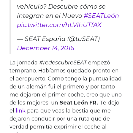
vehículo? Descubre cómo se
integran en el Nuevo
#SEATLeón
pic.twitter.com/hLVlhUTfAX
— SEAT España (@tuSEAT)
December 14, 2016
La jornada
#redescubreSEAT
empezó
temprano. Habíamos quedado pronto en
el aeropuerto. Como tengo la puntualidad
de un alemán fui el primero y por tanto
me dejaron el primer coche, creo que uno
de los mejores, un
Seat León FR.
Te dejo
el
link
para que veas la bestia que me
dejaron conducir por una ruta que de
verdad permitía exprimir el coche al