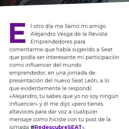
E
l otro día me llamó mi amigo
Alejandro Vesga de la Revista
Emprendedores para
comentarme que había sugerido a Seat
que podía ser interesante mi participación
como influencer del mundo
emprendedor, en una jornada de
presentación del nuevo Seat León, a lo
que evidentemente le respondí:
«Alejandro, tu sabes que yo no soy ningún
influencer» y él me dijo: «pero tienes
altavoces para dar voz a cualquier
mensaje como hiciste con tu post de la
jornada
#
RedescubreSEAT
«.