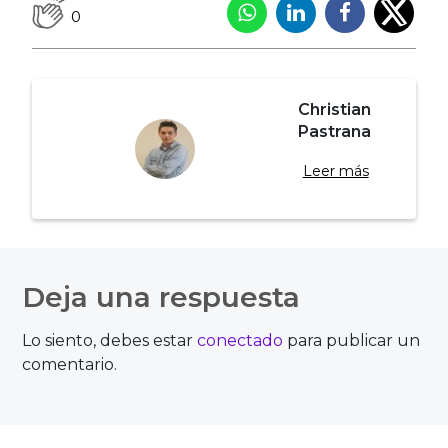
0
Christian
Pastrana
Leer más
Navegación
de
Deja una respuesta
entradas
Lo siento, debes estar
conectado
para publicar un
comentario.