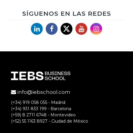
SÍGUENOS EN LAS REDES
Linkedin
Facebook
X
YouTube
Instagram
info@iebschool.com
(+34) 919 058 055 - Madrid
(+34) 931 833 199 - Barcelona
(+59) 8 2711 6748 - Montevideo
(+52) 55 1163 8927 - Ciudad de México