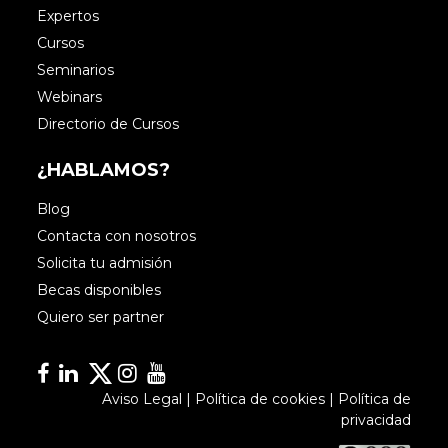
Expertos
Cursos
Seminarios
Webinars
Directorio de Cursos
¿HABLAMOS?
Blog
Contacta con nosotros
Solicita tu admisión
Becas disponibles
Quiero ser partner
Facebook
Linkedin
Linkedin
Instagram
YouTube
Aviso Legal
|
Política de cookies
|
Política de
privacidad