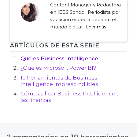
Content Manager y Redactora
en IEBS School. Periodista por
vocación especializada en el
mundo digital.
Leer más
Navegación
ARTÍCULOS DE ESTA SERIE
de
Qué es Business Intelligence
¿Qué es Microsoft Power BI?
entradas
10 herramientas de Business
Intelligence imprescindibles
Cómo aplicar Business Intelligence a
las finanzas
2 comentarios en
10 herramientas