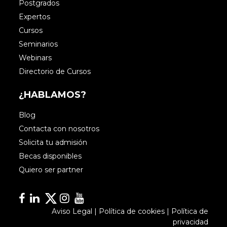
Postgrados
Expertos
Cursos
Seminarios
Webinars
Directorio de Cursos
¿HABLAMOS?
Blog
Contacta con nosotros
Solicita tu admisión
Becas disponibles
Quiero ser partner
Facebook
Linkedin
Linkedin
Instagram
YouTube
Aviso Legal
|
Política de cookies
|
Política de
privacidad