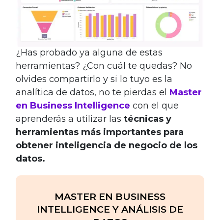
¿Has probado ya alguna de estas
herramientas? ¿Con cuál te quedas? No
olvides compartirlo y si lo tuyo es la
analítica de datos, no te pierdas el
Master
en Business Intelligence
con el que
aprenderás a utilizar las
técnicas y
herramientas más importantes para
obtener inteligencia de negocio de los
datos.
MASTER EN BUSINESS
INTELLIGENCE Y ANÁLISIS DE