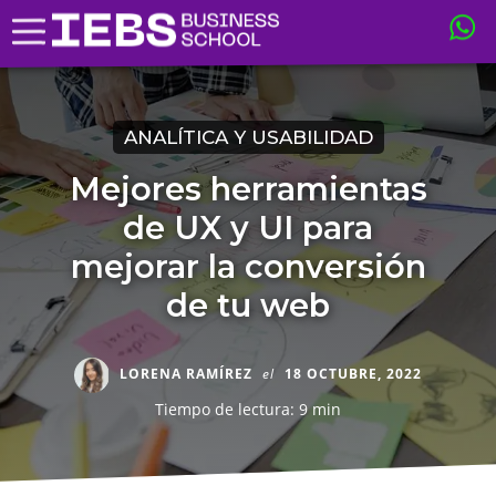
ANALÍTICA Y USABILIDAD
Mejores herramientas
de UX y UI para
mejorar la conversión
de tu web
LORENA RAMÍREZ
el
18 OCTUBRE, 2022
Tiempo de lectura: 9 min