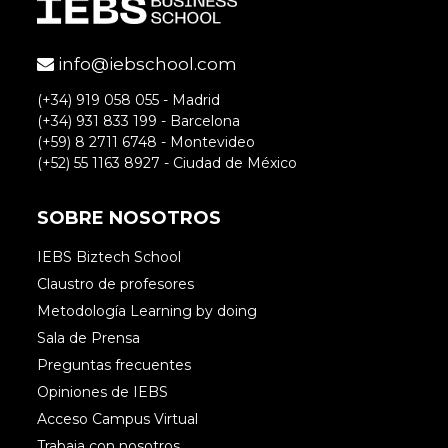
info@iebschool.com
(+34) 919 058 055 - Madrid
(+34) 931 833 199 - Barcelona
(+59) 8 2711 6748 - Montevideo
(+52) 55 1163 8927 - Ciudad de México
SOBRE NOSOTROS
IEBS Biztech School
Claustro de profesores
Metodología Learning by doing
Sala de Prensa
Preguntas frecuentes
Opiniones de IEBS
Acceso Campus Virtual
Trabaja con nosotros