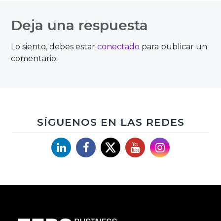
de
Deja una respuesta
entradas
Lo siento, debes estar
conectado
para publicar un
comentario.
SÍGUENOS EN LAS REDES
Linkedin
Facebook
X
YouTube
Instagram