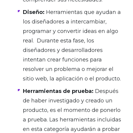
Diseño:
Herramientas que
ayudan a
los diseñadores a intercambiar,
programar y convertir ideas en algo
real. Durante esta fase, los
diseñadores y desarrolladores
intentan crear funciones para
resolver un problema o mejorar el
sitio web, la aplicación o el producto.
Herramientas de prueba:
Después
de haber investigado y creado un
producto, es el momento de ponerlo
a prueba. Las herramientas incluidas
en esta categoría ayudarán a probar