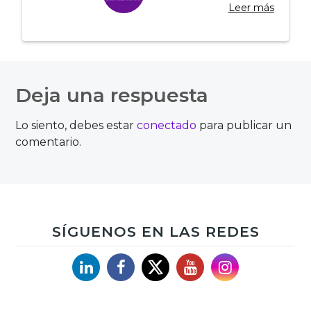
Leer más
Navegación
de
Deja una respuesta
entradas
Lo siento, debes estar
conectado
para publicar un
comentario.
SÍGUENOS EN LAS REDES
Linkedin
Facebook
X
YouTube
Instagram