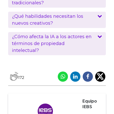
tradicionales?
¿Qué habilidades necesitan los
nuevos creativos?
¿Cómo afecta la IA a los actores en
términos de propiedad
intelectual?
172
Equipo
IEBS