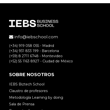
info@iebschool.com
(+34) 919 058 055 - Madrid
(+34) 931 833 199 - Barcelona
(+59) 8 2711 6748 - Montevideo
(+52) 55 1163 8927 - Ciudad de México
SOBRE NOSOTROS
IEBS Biztech School
Claustro de profesores
Metodología Learning by doing
Sala de Prensa