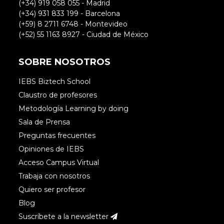
(+34) 919 058 055 - Madrid
(+34) 931 833 199 - Barcelona
(+59) 8 2711 6748 - Montevideo
(+52) 55 1163 8927 - Ciudad de México
SOBRE NOSOTROS
IEBS Biztech School
Claustro de profesores
Metodología Learning by doing
Sala de Prensa
Preguntas frecuentes
Opiniones de IEBS
Acceso Campus Virtual
Trabaja con nosotros
Quiero ser profesor
Blog
Suscríbete a la newsletter