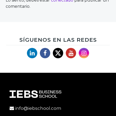
Lo siento, debes estar
conectado
para publicar un
comentario.
SÍGUENOS EN LAS REDES
Linkedin
Facebook
X
YouTube
Instagram
info@iebschool.com