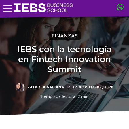
FINANZAS
IEBS con la tecnología
en Fintech Innovation
Summit
PATRICIA GALIANA
el
12 NOVIEMBRE, 2020
Tiempo de lectura: 2 min