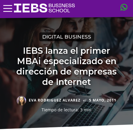
DIGITAL BUSINESS
IEBS lanza el primer
MBAi especializado en
dirección de empresas
de Internet
EVA RODRIGUEZ ALVAREZ
el
5 MAYO, 2011
Tiempo de lectura: 3 min