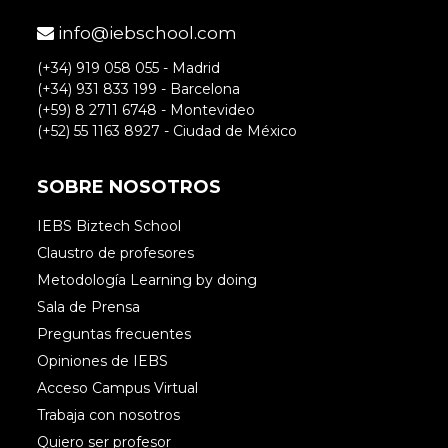
info@iebschool.com
(+34) 919 058 055 - Madrid
(+34) 931 833 199 - Barcelona
(+59) 8 2711 6748 - Montevideo
(+52) 55 1163 8927 - Ciudad de México
SOBRE NOSOTROS
IEBS Biztech School
Claustro de profesores
Metodología Learning by doing
Sala de Prensa
Preguntas frecuentes
Opiniones de IEBS
Acceso Campus Virtual
Trabaja con nosotros
Quiero ser profesor