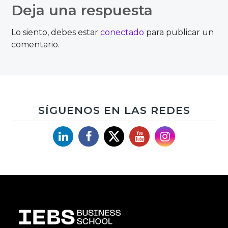
de
Deja una respuesta
entradas
Lo siento, debes estar
conectado
para publicar un
comentario.
SÍGUENOS EN LAS REDES
Linkedin
Facebook
X
YouTube
Instagram