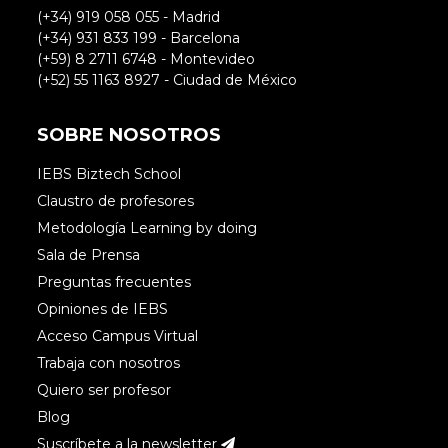
(+34) 919 058 055 - Madrid
(+34) 931 833 199 - Barcelona
(+59) 8 2711 6748 - Montevideo
(+52) 55 1163 8927 - Ciudad de México
SOBRE NOSOTROS
IEBS Biztech School
Claustro de profesores
Metodología Learning by doing
Sala de Prensa
Preguntas frecuentes
Opiniones de IEBS
Acceso Campus Virtual
Trabaja con nosotros
Quiero ser profesor
Blog
Suscríbete a la newsletter