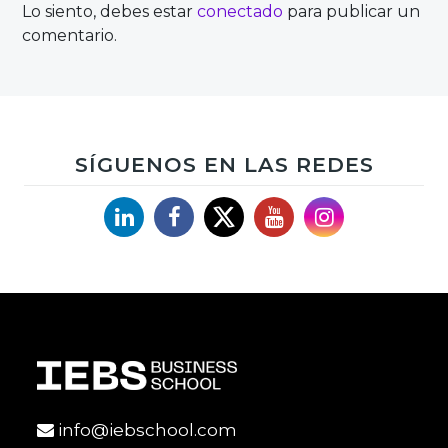
Lo siento, debes estar
conectado
para publicar un
comentario.
SÍGUENOS EN LAS REDES
Linkedin
Facebook
X
YouTube
Instagram
info@iebschool.com