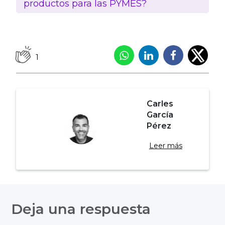
productos para las PYMES?
1
Carles
García
Pérez
Leer más
Navegación
de
Deja una respuesta
entradas