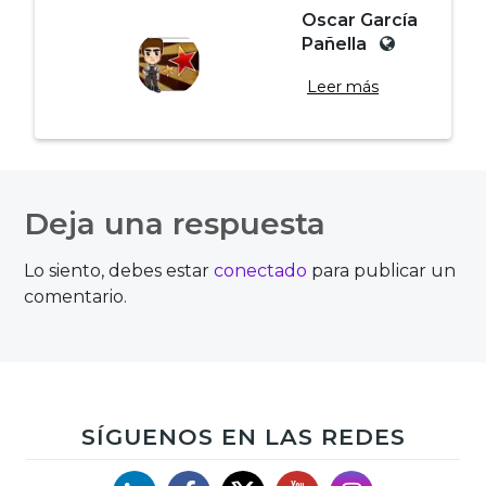
Oscar García
Pañella
Leer más
Navegación
de
Deja una respuesta
entradas
Lo siento, debes estar
conectado
para publicar un
comentario.
SÍGUENOS EN LAS REDES