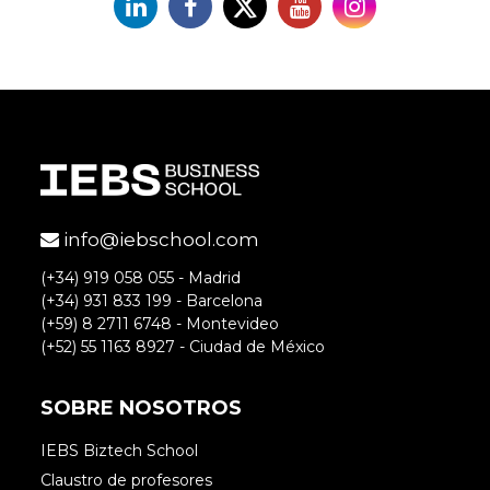
Linkedin
Facebook
X
YouTube
Instagram
info@iebschool.com
(+34) 919 058 055 - Madrid
(+34) 931 833 199 - Barcelona
(+59) 8 2711 6748 - Montevideo
(+52) 55 1163 8927 - Ciudad de México
SOBRE NOSOTROS
IEBS Biztech School
Claustro de profesores