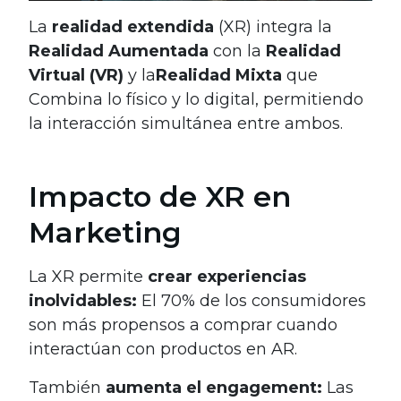
La
realidad extendida
(XR) integra la
Realidad Aumentada
con la
Realidad
Virtual (VR)
y la
Realidad Mixta
que
Combina lo físico y lo digital, permitiendo
la interacción simultánea entre ambos.
Impacto de XR en
Marketing
La XR permite
crear experiencias
inolvidables:
El 70% de los consumidores
son más propensos a comprar cuando
interactúan con productos en AR.
También
aumenta el engagement:
Las