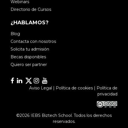
Webinars
Directorio de Cursos
¿HABLAMOS?
Blog
Contacta con nosotros
Solicita tu admisión
Becas disponibles
Quiero ser partner
Facebook
Linkedin
Linkedin
Instagram
YouTube
Aviso Legal
|
Política de cookies
|
Política de
privacidad
©2026 IEBS Biztech School. Todos los derechos
reservados.