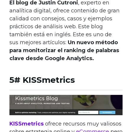
El blog de Justin Cutroni
, experto en
analítica digital, ofrece contenido de gran
calidad con consejos, casos y ejemplos
prácticos de análisis web. Este blog
también está en inglés. Este es uno de
sus mejores artículos:
Un nuevo método
para monitorizar el ranking de palabras
clave desde Google Analytics.
5# KISSmetrics
KISSmetrics
ofrece recursos muy valiosos
sobre estrategia online y
eCommerce
pero