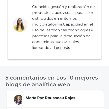
Creación, gestión y realitzación de
productos audiovisuals para a ser
distribuidos en entornos
multiplataforma.Capacidad en el
uso de las tecnicas, tecnologías y
procesos para la producción de
contienidos audiovisuales,
liderando...
Leer más
Navegación
de
5 comentarios en
Los 10 mejores
entradas
blogs de analítica web
María Paz Rousseau Rojas