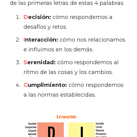
de las primeras letras de estas 4 palabras:
D
ecisión:
cómo respondemos a
desafíos y retos.
I
nteracción:
cómo nos relacionamos
e influimos en los demás.
S
erenidad:
cómo respondemos al
ritmo de las cosas y los cambios.
C
umplimiento:
cómo respondemos
a las normas establecidas.