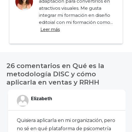
adaptación para convertirlos en
atractivos visuales. Me gusta
integrar mi formación en diseño
editoial con mi formación como...
Leer más
Navegación
de
26 comentarios en
Qué es la
entradas
metodología DISC y cómo
aplicarla en ventas y RRHH
Elizabeth
Quisiera aplicarla en mi organización, pero
no sé en qué plataforma de psicometría