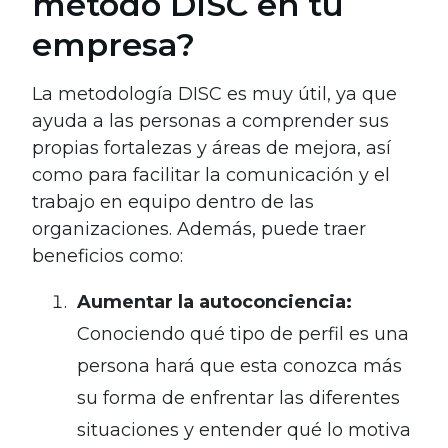
método DISC en tu
empresa?
La metodología DISC es muy útil, ya que
ayuda a las personas a comprender sus
propias fortalezas y áreas de mejora, así
como para facilitar la comunicación y el
trabajo en equipo dentro de las
organizaciones. Además, puede traer
beneficios como:
Aumentar la autoconciencia:
Conociendo qué tipo de perfil es una
persona hará que esta conozca más
su forma de enfrentar las diferentes
situaciones y entender qué lo motiva