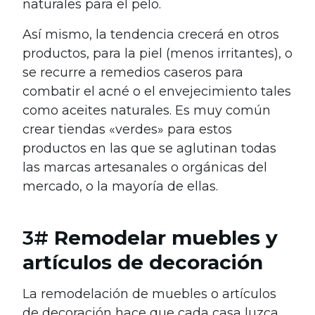
naturales para el pelo.
Así mismo, la tendencia crecerá en otros
productos, para la piel (menos irritantes), o
se recurre a remedios caseros para
combatir el acné o el envejecimiento tales
como aceites naturales. Es muy común
crear tiendas «verdes» para estos
productos en las que se aglutinan todas
las marcas artesanales o orgánicas del
mercado, o la mayoría de ellas.
3#
Remodelar muebles y
artículos de decoración
L
a remodelación de muebles o artículos
de decoración hace que cada casa luzca