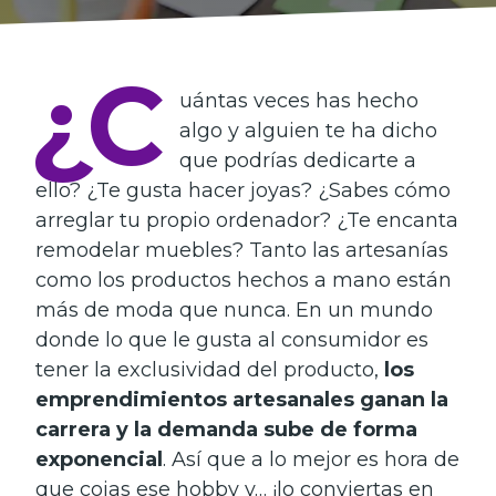
¿C
uántas veces has hecho
algo y alguien te ha dicho
que podrías dedicarte a
ello? ¿Te gusta hacer joyas? ¿Sabes cómo
arreglar tu propio ordenador? ¿Te encanta
remodelar muebles? Tanto las artesanías
como los productos hechos a mano están
más de moda que nunca. En un mundo
donde lo que le gusta al consumidor es
tener la exclusividad
del producto,
los
emprendimientos artesanales ganan la
carrera y la demanda sube de forma
exponencial
. Así que a lo mejor es hora de
que cojas ese hobby y… ¡lo conviertas en