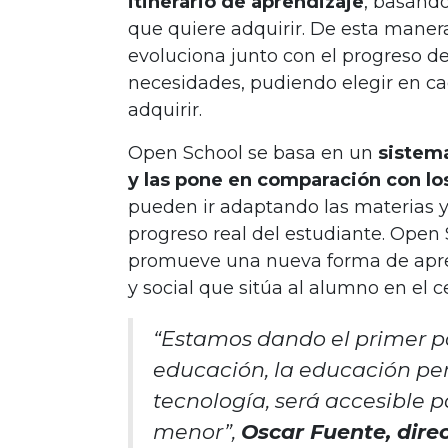
itinerario de aprendizaje
, basándo
que quiere adquirir. De esta mane
evoluciona junto con el progreso d
necesidades, pudiendo elegir en c
adquirir.
Open School se basa en un
sistema
y las pone en comparación con lo
pueden ir adaptando las materias y 
progreso real del estudiante.
Open 
promueve una nueva forma de apren
y social que sitúa al alumno en el c
“Estamos dando el primer pa
educación, la educación per
tecnología, será accesible
menor”,
Oscar Fuente, dire