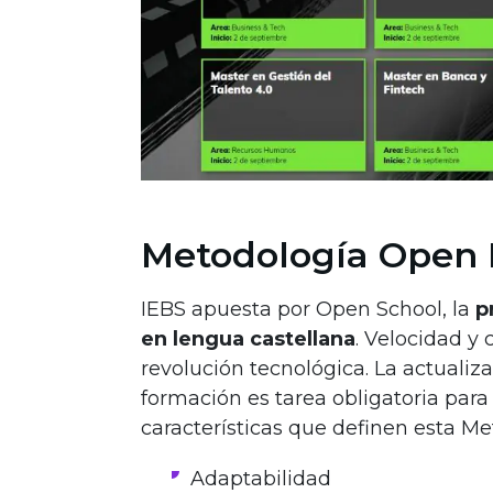
Metodología Open 
IEBS apuesta por Open School, la
p
en lengua castellana
. Velocidad y
revolución tecnológica. La actualizac
formación es tarea obligatoria para 
características que definen esta M
Adaptabilidad