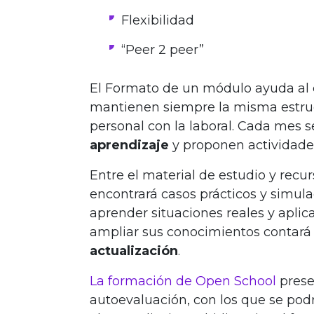
Flexibilidad
“Peer 2 peer”
El Formato de un módulo ayuda al
mantienen siempre la misma estruct
personal con la laboral. Cada mes 
aprendizaje
y proponen actividade
Entre el material de estudio y recu
encontrará casos prácticos y simula
aprender situaciones reales y aplic
ampliar sus conocimientos contará
actualización
.
La formación de Open School
presen
autoevaluación, con los que se pod