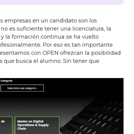
s empresas en un candidato son los
a no es suficiente tener una licenciatura, la
o y la formación continua se ha vuelto
ofesionalmente. Por eso es tan importante
resentamos con OPEN ofrezcan la posibilidad
es que busca el alumno. Sin tener que