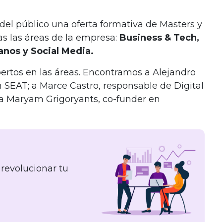
del público
una oferta formativa de Masters y
s las áreas de la empresa:
Business & Tech,
nos y Social Media.
rtos en las áreas. Encontramos a Alejandro
 SEAT; a Marce Castro, responsable de Digital
; a Maryam Grigoryants, co-funder en
revolucionar tu