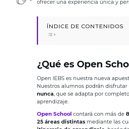
ofrecer una experiencia única y pe
ÍNDICE DE CONTENIDOS
¿Qué es Open Scho
Open IEBS es nuestra nueva apuesta
Nuestros alumnos podrán disfrutar
nunca
, que se adapta por completo
aprendizaje.
Open School
contará con más de
8
25 áreas distintas
mediante las cu