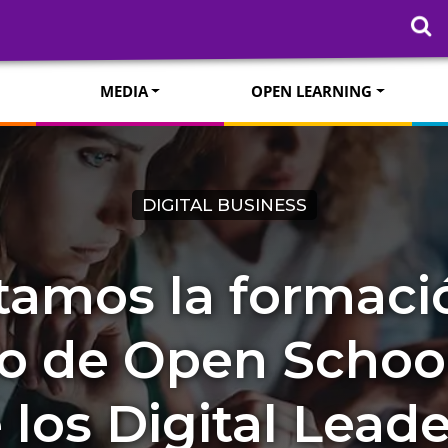
MEDIA
OPEN LEARNING
DIGITAL BUSINESS
amos la formació
o de Open School,
 los Digital Leade