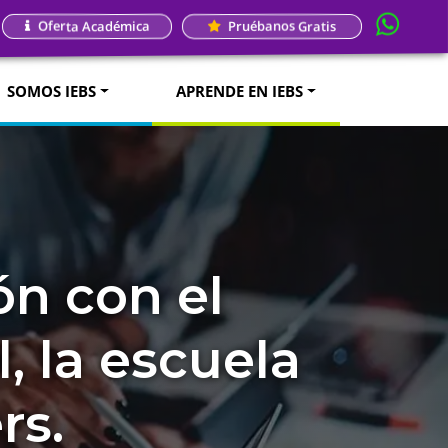
Oferta Académica
Pruébanos Gratis
SOMOS IEBS
APRENDE EN IEBS
n con el
 la escuela
rs.