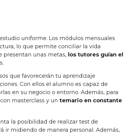
 estudio uniforme. Los módulos mensuales
ura, lo que permite conciliar la vida
se presentan unas metas,
los tutores guían el
s.
rsos que favorecerán tu aprendizaje
ciones. Con ellos el alumno es capaz de
arlas en su negocio o entorno. Además, para
 con masterclass y un
temario en constante
ta la posibilidad de realizar test de
rá ir midiendo de manera personal. Además,