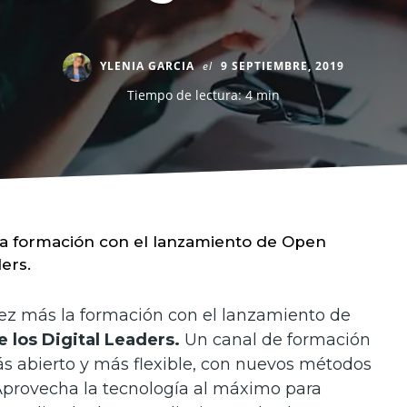
YLENIA GARCIA
el
9 SEPTIEMBRE, 2019
Tiempo de lectura: 4 min
a formación con el lanzamiento de Open
ders.
ez más la formación con el lanzamiento de
 los Digital Leaders.
Un canal de formación
 abierto y más flexible, con nuevos métodos
 Aprovecha la tecnología al máximo para