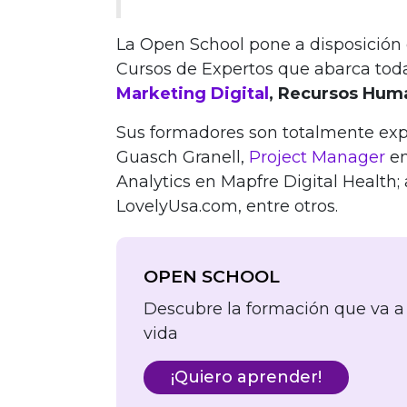
La Open School pone a disposición 
Cursos de Expertos que abarca toda
Marketing Digital
, Recursos Huma
Sus formadores son totalmente expe
Guasch Granell,
Project Manager
en
Analytics en Mapfre Digital Health
LovelyUsa.com, entre otros.
OPEN SCHOOL
Descubre la formación que va a 
vida
¡Quiero aprender!