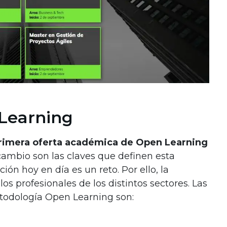
Learning
rimera oferta académica de Open Learning
 cambio son las claves que definen esta
ión hoy en día es un reto. Por ello, la
los profesionales de los distintos sectores. Las
etodología Open Learning son: