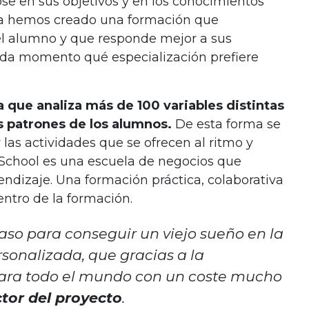
se en sus objetivos y en los conocimientos
ra hemos creado una formación que
el alumno y que responde mejor a sus
ada momento qué especialización prefiere
 que analiza más de 100 variables distintas
s patrones de los alumnos.
De esta forma se
las actividades que se ofrecen al ritmo y
School es una escuela de negocios que
dizaje. Una formación práctica, colaborativa
entro de la formación.
so para conseguir un viejo sueño en la
sonalizada, que gracias a la
 para todo el mundo con un coste mucho
ctor del proyecto
.