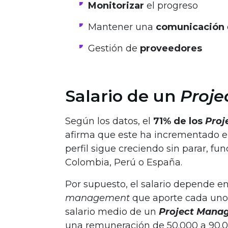
Monitorizar
el progreso
Mantener una
comunicación
Gestión de
proveedores
Salario de un
Proje
Según los datos, el
71% de los
Proj
afirma que este ha incrementado en
perfil sigue creciendo sin parar, 
Colombia, Perú o España.
Por supuesto, el salario depende e
management
que aporte cada uno
salario medio de un
Project Mana
una remuneración de 50.000 a 90.