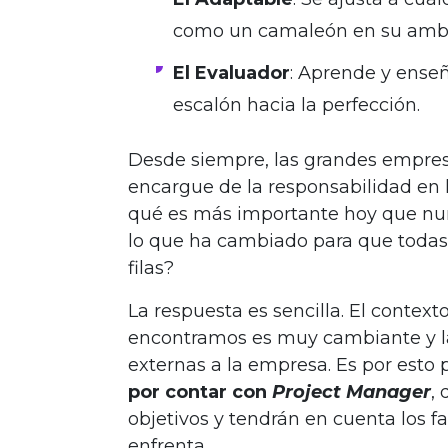
como un camaleón en su ambi
El Evaluador
: Aprende y ense
escalón hacia la perfección.
Desde siempre, las grandes empresa
encargue de la responsabilidad en l
qué es más importante hoy que nu
lo que ha cambiado para que todas
filas?
La respuesta es sencilla. El context
encontramos es muy cambiante y la 
externas a la empresa
. E
s por esto 
por contar con
Project Manager
,
objetivos y tendrán en cuenta los f
enfrenta.