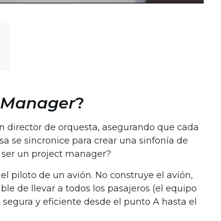
t Manager
?
n director de orquesta, asegurando que cada
a se sincronice para crear una sinfonía de
e ser un project manager?
l piloto de un avión. No construye el avión,
ble de llevar a todos los pasajeros (el equipo
 segura y eficiente desde el punto A hasta el