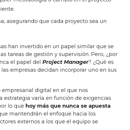
ente.
ña, asegurando que cada proyecto sea un
s han invertido en un papel similar que se
as tareas de gestión y supervisión. Pero, ¿por
nca el papel del
Project Manager
? ¿Qué es
 las empresas decidan incorporar uno en sus
o empresarial digital en el que nos
estrategia varía en función de exigencias
por lo que
hoy más que nunca se apuesta
 que mantendrán el enfoque hacia los
actores externos a los que el equipo se