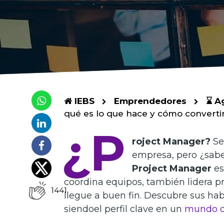
IEBS
Emprendedores
⌛ A
qué es lo que hace y cómo convertir
¿P
roject Manager?
Se
empresa, pero ¿sabe
Project Manager
es
coordina equipos, también lidera 
1441
llegue a buen fin. Descubre sus ha
siendoel perfil clave en un
mundo c