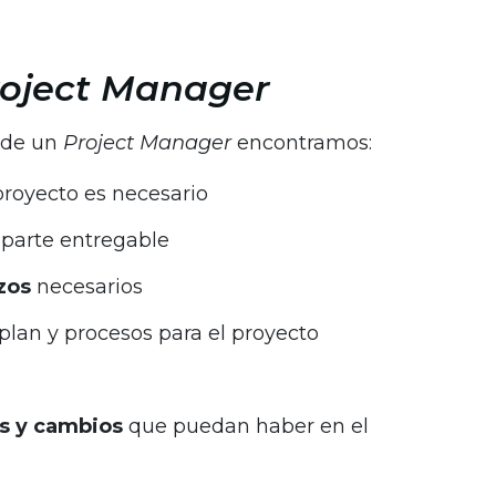
roject Manager
s de un
Project Manager
encontramos:
 proyecto es necesario
parte entregable
azos
necesarios
plan y procesos para el proyecto
s y cambios
que puedan haber en el