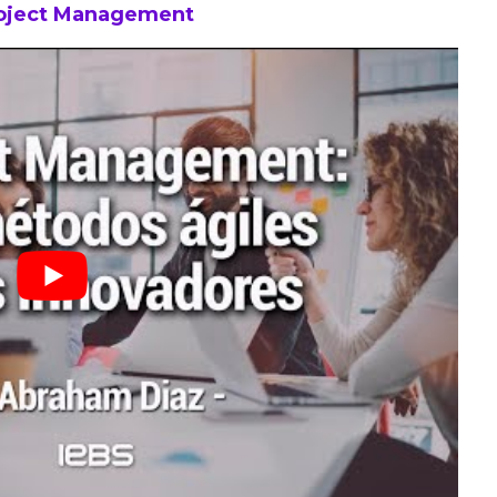
roject Management