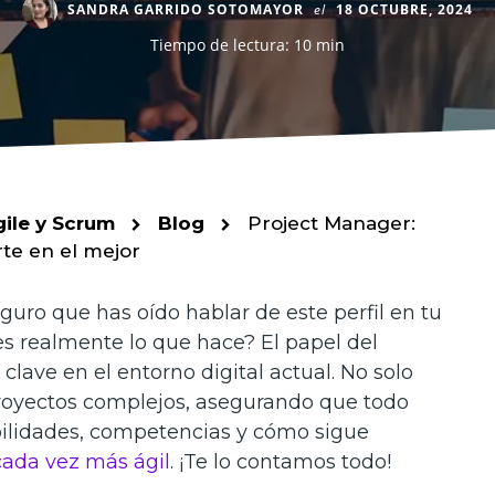
SANDRA GARRIDO SOTOMAYOR
el
18 OCTUBRE, 2024
Tiempo de lectura: 10 min
gile y Scrum
Blog
Project Manager:
te en el mejor
guro que has oído hablar de este perfil en tu
s realmente lo que hace? El papel del
 clave en el entorno digital actual. No solo
proyectos complejos, asegurando que todo
bilidades, competencias y cómo sigue
ada vez más ágil
. ¡Te lo contamos todo!