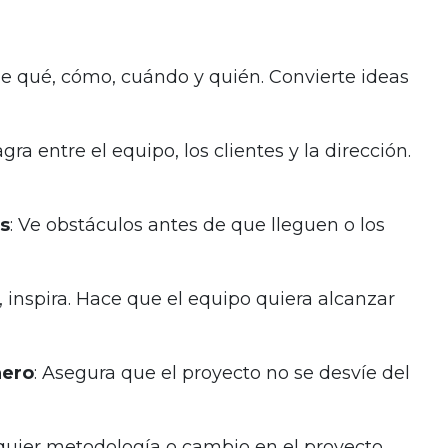
ne qué, cómo, cuándo y quién. Convierte ideas
agra entre el equipo, los clientes y la dirección.
s
: Ve obstáculos antes de que lleguen o los
a, inspira. Hace que el equipo quiera alcanzar
nero
: Asegura que el proyecto no se desvíe del
alquier metodología o cambio en el proyecto