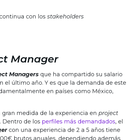
continua con los
stakeholders
ct Manager
ect Managers
que ha compartido su salario
 el último año. Y es que la demanda de este
fundamentalmente en países como México,
n gran medida de la experiencia en
project
. Dentro de los
perfiles más demandados
, el
ger
con una experiencia de 2 a 5 años tiene
000€ brutos anuales, dependiendo además