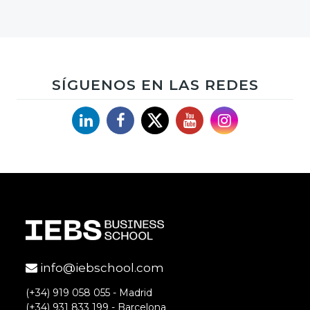
SÍGUENOS EN LAS REDES
Linkedin
Facebook
X
YouTube
Instagram
info@iebschool.com
(+34) 919 058 055 - Madrid
(+34) 931 833 199 - Barcelona