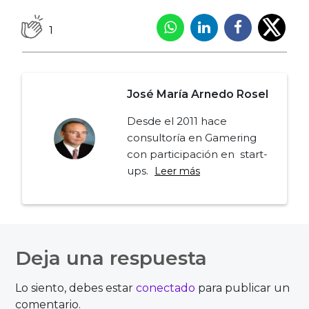
1
José María Arnedo Rosel
Desde el 2011 hace
consultoría en Gamering
con participación en start-
ups.
Leer más
Navegación
de
Deja una respuesta
entradas
Lo siento, debes estar
conectado
para publicar un
comentario.