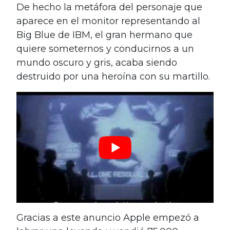
De hecho la metáfora del personaje que
aparece en el monitor representando al
Big Blue de IBM, el gran hermano que
quiere someternos y conducirnos a un
mundo oscuro y gris, acaba siendo
destruido por una heroína con su martillo.
Gracias a este anuncio Apple empezó a