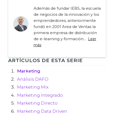
Además de fundar IEBS, la escuela
de negocios de la innovación y los
emprendedores, anteriormente
fundó en 2001 Area de Ventas la
primera empresa de distribución
de e-learning y formación...
Leer
más
Navegación
ARTÍCULOS DE ESTA SERIE
de
Marketing
Análisis DAFO
entradas
Marketing Mix
Marketing Integrado
Marketing Directo
Marketing Data Driven