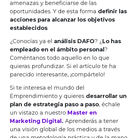
amenazas y beneficiarse de las
oportunidades. Y de esta forma
definir las
acciones para alcanzar los objetivos
establecidos
.
¿Conocías ya el
análisis DAFO
? ¿
Lo has
empleado en el ámbito personal
?
Coméntanos todo aquello en lo que
quieras profundizar. Si el artículo te ha
parecido interesante, ¡compártelo!
Si te interesa el mundo del
Emprendimiento y quieres
desarrollar un
plan de estrategia paso a paso
, échale
un vistazo a nuestro
Master en
Marketing Digital
.
Aprenderás a tener
una visión global de los medios a través
de una metodología práctica y de la mano