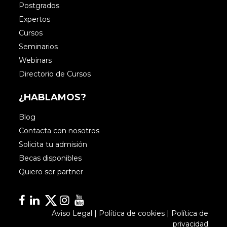
Postgrados
Expertos
Cursos
Seminarios
Webinars
Directorio de Cursos
¿HABLAMOS?
Blog
Contacta con nosotros
Solicita tu admisión
Becas disponibles
Quiero ser partner
Facebook
Linkedin
Linkedin
Instagram
YouTube
Aviso Legal
|
Política de cookies
|
Política de
privacidad