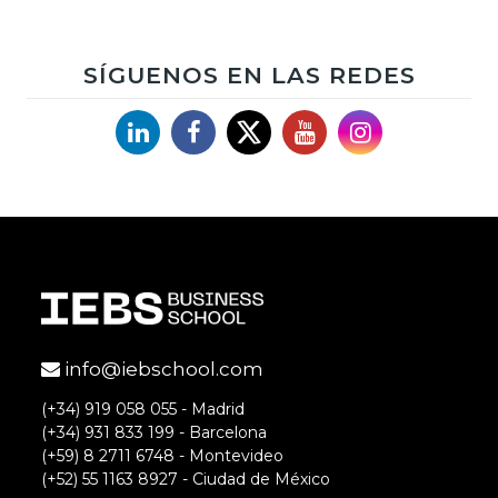
SÍGUENOS EN LAS REDES
Linkedin
Facebook
X
YouTube
Instagram
info@iebschool.com
(+34) 919 058 055 - Madrid
(+34) 931 833 199 - Barcelona
(+59) 8 2711 6748 - Montevideo
(+52) 55 1163 8927 - Ciudad de México