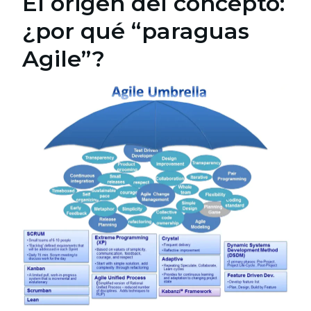
El origen del concepto:
¿por qué “paraguas
Agile”?