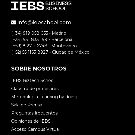
info@iebschool.com
(+34) 919 058 055 - Madrid
(+34) 931 833 199 - Barcelona
(+59) 8 2711 6748 - Montevideo
(+52) 55 1163 8927 - Ciudad de México
SOBRE NOSOTROS
IEBS Biztech School
Claustro de profesores
Metodología Learning by doing
Sala de Prensa
Preguntas frecuentes
Opiniones de IEBS
Acceso Campus Virtual