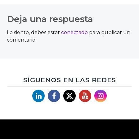
Navegación
de
Deja una respuesta
entradas
Lo siento, debes estar
conectado
para publicar un
comentario.
SÍGUENOS EN LAS REDES
Linkedin
Facebook
X
YouTube
Instagram