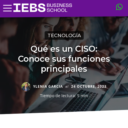
TECNOLOGÍA
Qué es un CISO:
Conoce sus funciones
principales
YLENIA GARCIA
el
24 OCTUBRE, 2023
Tiempo de lectura: 5 min