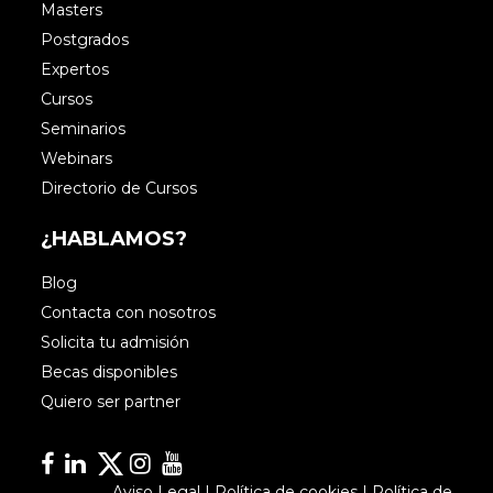
Masters
Postgrados
Expertos
Cursos
Seminarios
Webinars
Directorio de Cursos
¿HABLAMOS?
Blog
Contacta con nosotros
Solicita tu admisión
Becas disponibles
Quiero ser partner
Facebook
Linkedin
Linkedin
Instagram
YouTube
Aviso Legal
|
Política de cookies
|
Política de