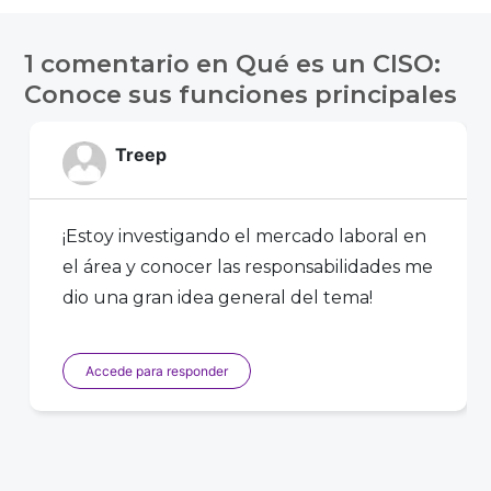
Navegación
de
1 comentario en
Qué es un CISO:
entradas
Conoce sus funciones principales
Treep
¡Estoy investigando el mercado laboral en
el área y conocer las responsabilidades me
dio una gran idea general del tema!
Accede para responder