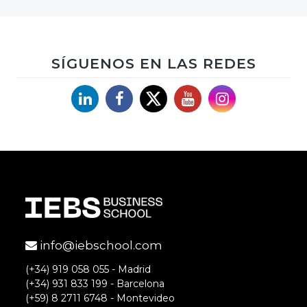
SÍGUENOS EN LAS REDES
Linkedin
Facebook
X
YouTube
Instagram
info@iebschool.com
(+34) 919 058 055 - Madrid
(+34) 931 833 199 - Barcelona
(+59) 8 2711 6748 - Montevideo