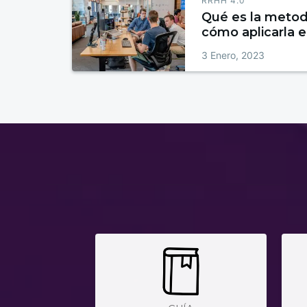
RRHH 4.0
Qué es la metod
cómo aplicarla 
3 Enero, 2023