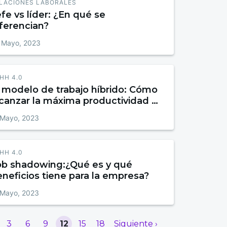
LACIONES LABORALES
fe vs líder: ¿En qué se
ferencian?
 Mayo, 2023
HH 4.0
l modelo de trabajo híbrido: Cómo
canzar la máxima productividad y
exibilidad
 Mayo, 2023
HH 4.0
ob shadowing:¿Qué es y qué
neficios tiene para la empresa?
 Mayo, 2023
3
6
9
12
15
18
Siguiente ›