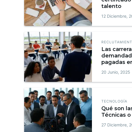
talento
12 Diciembre, 
RECLUTAMIENT
Las carrer
demandada
pagadas e
20 Junio, 2025
TECNOLOGÍA
Qué son la
Técnicas o 
27 Diciembre, 