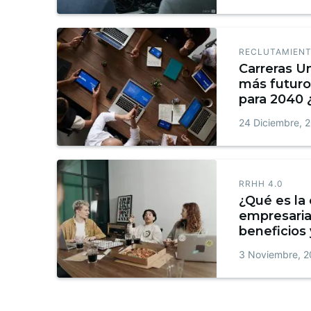
RECLUTAMIENT
Carreras Un
más futuro
para 2040 
24 Diciembre, 
RRHH 4.0
¿Qué es la 
empresarial
beneficios
3 Noviembre, 