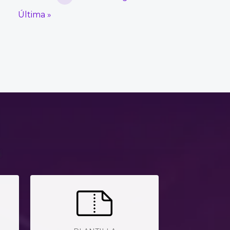
Última »