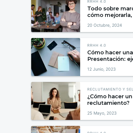
RRHH 4.0
Todo sobre marc
cómo mejorarla,
ejemplos
20 Octubre, 2024
RRHH 4.0
Cómo hacer una
Presentación: e
casos de éxito
12 Junio, 2023
RECLUTAMIENTO Y SE
¿Cómo hacer un
reclutamiento?
25 Mayo, 2023