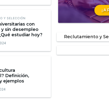
¡A
O Y SELECCIÓN
iversitarias con
 y sin desempleo
¿Qué estudiar hoy?
Reclutamiento y Se
2024
cultura
? Definición,
 y ejemplos
2024