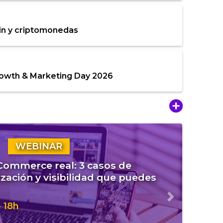
in y criptomonedas
rowth & Marketing Day 2026
WEBINAR
eCommerce real: 3 casos de
zación y visibilidad que puedes
Siguiente
 18h