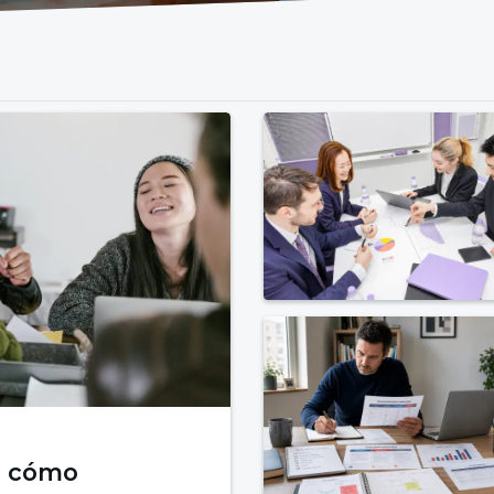
l: cómo