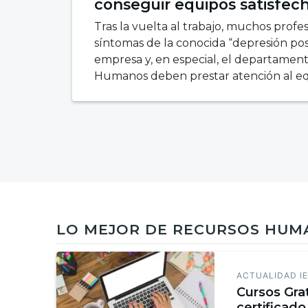
conseguir equipos satisfec
Tras la vuelta al trabajo, muchos profe
síntomas de la conocida “depresión post
empresa y, en especial, el departamen
Humanos deben prestar atención al e
LO MEJOR DE RECURSOS HU
ACTUALIDAD I
Cursos Gra
certificado