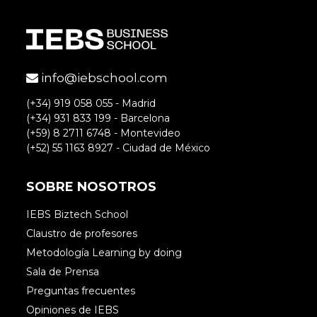
info@iebschool.com
(+34) 919 058 055 - Madrid
(+34) 931 833 199 - Barcelona
(+59) 8 2711 6748 - Montevideo
(+52) 55 1163 8927 - Ciudad de México
SOBRE NOSOTROS
IEBS Biztech School
Claustro de profesores
Metodología Learning by doing
Sala de Prensa
Preguntas frecuentes
Opiniones de IEBS