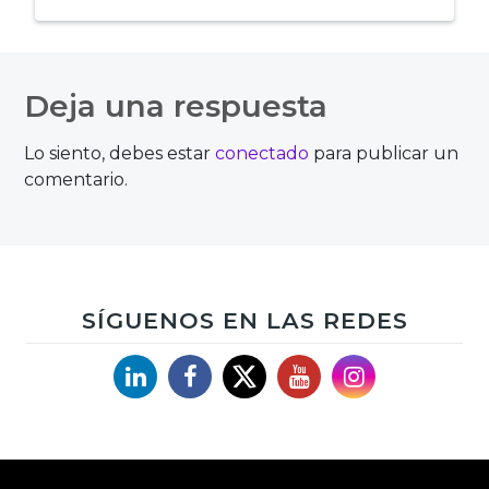
Navegación
de
Deja una respuesta
entradas
Lo siento, debes estar
conectado
para publicar un
comentario.
SÍGUENOS EN LAS REDES
Linkedin
Facebook
X
YouTube
Instagram