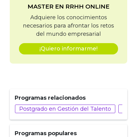
MASTER EN RRHH ONLINE
Adquiere los conocimientos
necesarios para afrontar los retos
del mundo empresarial
¡Quiero informarme!
Programas relacionados
Postgrado en Gestión del Talento
Mást
Programas populares