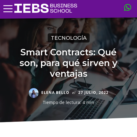
TECNOLOGÍA
Smart Contracts: Qué
son, para qué sirven y
ventajas
ELENA BELLO
el
27 JULIO, 2022
Tiempo de lectura: 4 min