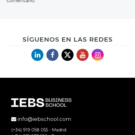
comentario.
SÍGUENOS EN LAS REDES
Linkedin
Facebook
X
YouTube
Instagram
info@iebschool.com
(+34) 919 058 055 - Madrid