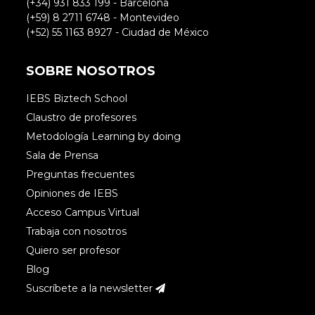
(+34) 931 833 199 - Barcelona
(+59) 8 2711 6748 - Montevideo
(+52) 55 1163 8927 - Ciudad de México
SOBRE NOSOTROS
IEBS Biztech School
Claustro de profesores
Metodología Learning by doing
Sala de Prensa
Preguntas frecuentes
Opiniones de IEBS
Acceso Campus Virtual
Trabaja con nosotros
Quiero ser profesor
Blog
Suscríbete a la newsletter