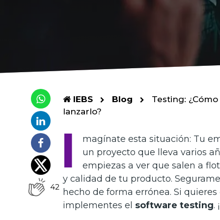
IEBS
Blog
Testing: ¿Cómo 
lanzarlo?
I
magínate esta situación: Tu e
un proyecto que lleva varios añ
empiezas a ver que salen a flot
y calidad de tu producto. Seguramen
42
hecho de forma errónea. Si quieres
implementes el
software testing
.