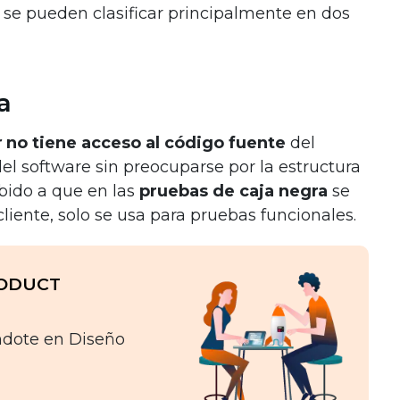
 se pueden clasificar principalmente en dos
a
r
no tiene acceso al código fuente
del
 del software sin preocuparse por la estructura
ebido a que en las
pruebas de caja negra
se
liente, solo se usa para pruebas funcionales.
RODUCT
ndote en Diseño