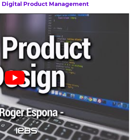
 Digital Product Management