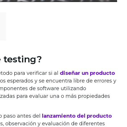
 testing?
odo para verificar si al
diseñar un producto
os esperados y se encuentra libre de errores y
omponentes de software utilizando
zadas para evaluar una o más propiedades
o paso antes del
lanzamiento del producto
s, observación y evaluación de diferentes