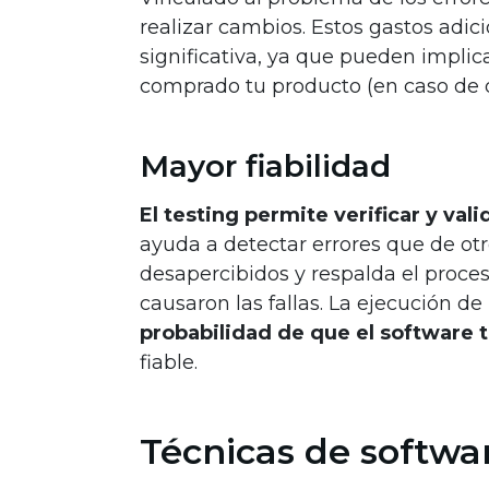
realizar cambios. Estos gastos adi
significativa, ya que pueden impli
comprado tu producto (en caso de 
Mayor fiabilidad
El testing permite verificar y val
ayuda a detectar errores que de o
desapercibidos y respalda el proce
causaron las fallas. La ejecución d
probabilidad de que el software
fiable.
Técnicas de softwa