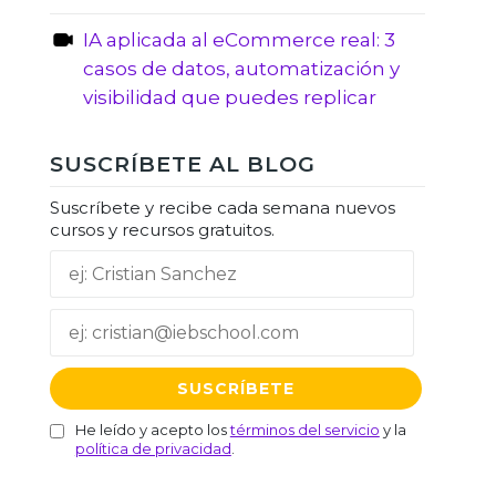
IA aplicada al eCommerce real: 3
casos de datos, automatización y
visibilidad que puedes replicar
SUSCRÍBETE AL BLOG
Suscríbete y recibe cada semana nuevos
cursos y recursos gratuitos.
He leído y acepto los
términos del servicio
y la
política de privacidad
.