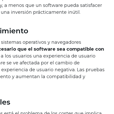
 y, a menos que un software pueda satisfacer
 una inversión prácticamente inútil.
dimiento
 sistemas operativos y navegadores
cesario que el software sea compatible con
 a los usuarios una experiencia de usuario
ware se ve afectada por el cambio de
 experiencia de usuario negativa. Las pruebas
miento y aumentan la compatibilidad y
les
s está el problema de los costes que implica