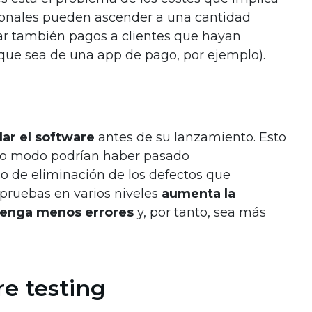
cionales pueden ascender a una cantidad
car también pagos a clientes que hayan
que sea de una app de pago, por ejemplo).
idar el software
antes de su lanzamiento. Esto
tro modo podrían haber pasado
so de eliminación de los defectos que
e pruebas en varios niveles
aumenta la
 tenga menos errores
y, por tanto, sea más
re testing