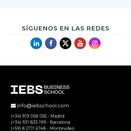
SÍGUENOS EN LAS REDES
Linkedin
Facebook
X
YouTube
Instagram
info@iebschool.com
(+34) 919 058 055 - Madrid
(+34) 931 833 199 - Barcelona
(+59) 8 2711 6748 - Montevideo