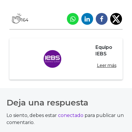
164
Equipo
IEBS
Leer más
Navegación
de
Deja una respuesta
entradas
Lo siento, debes estar
conectado
para publicar un
comentario.