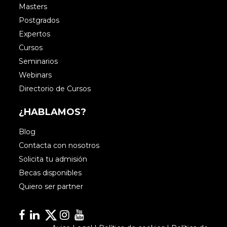
Masters
Postgrados
Expertos
Cursos
Seminarios
Webinars
Directorio de Cursos
¿HABLAMOS?
Blog
Contacta con nosotros
Solicita tu admisión
Becas disponibles
Quiero ser partner
Facebook
Linkedin
Linkedin
Instagram
YouTube