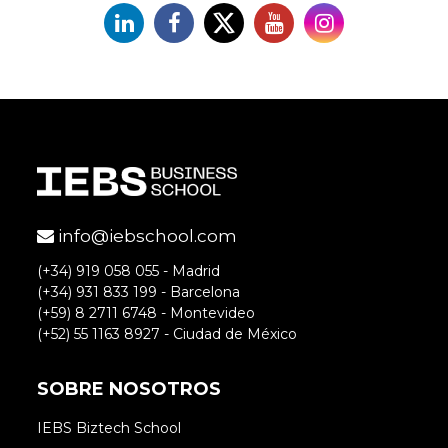
Linkedin
Facebook
X
YouTube
Instagram
info@iebschool.com
(+34) 919 058 055 - Madrid
(+34) 931 833 199 - Barcelona
(+59) 8 2711 6748 - Montevideo
(+52) 55 1163 8927 - Ciudad de México
SOBRE NOSOTROS
IEBS Biztech School