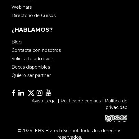
Webinars
Directorio de Cursos
¿HABLAMOS?
Blog
Contacta con nosotros
Solicita tu admisión
Becas disponibles
Quiero ser partner
Facebook
Linkedin
Linkedin
Instagram
YouTube
Aviso Legal
|
Política de cookies
|
Política de
privacidad
©2026 IEBS Biztech School. Todos los derechos
reservados.