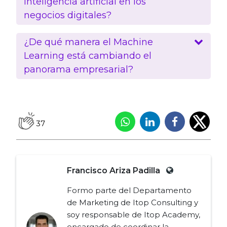
inteligencia artificial en los
negocios digitales?
¿De qué manera el Machine
Learning está cambiando el
panorama empresarial?
37
Francisco Ariza Padilla
Formo parte del Departamento
de Marketing de Itop Consulting y
soy responsable de Itop Academy,
encargado de coordinar la