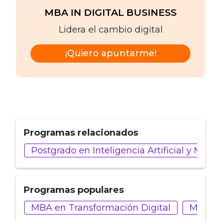
MBA IN DIGITAL BUSINESS
Lidera el cambio digital
¡Quiero apuntarme!
Programas relacionados
Postgrado en Inteligencia Artificial y Marke
Programas populares
MBA en Transformación Digital
MBA en 