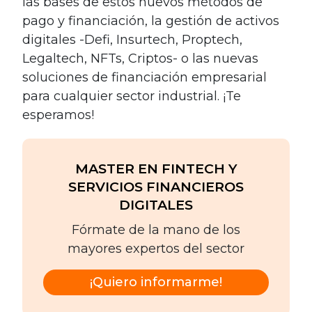
las bases de estos nuevos métodos de
pago y financiación, la gestión de activos
digitales -Defi, Insurtech, Proptech,
Legaltech, NFTs, Criptos- o las nuevas
soluciones de financiación empresarial
para cualquier sector industrial. ¡Te
esperamos!
MASTER EN FINTECH Y
SERVICIOS FINANCIEROS
DIGITALES
Fórmate de la mano de los
mayores expertos del sector
¡Quiero informarme!