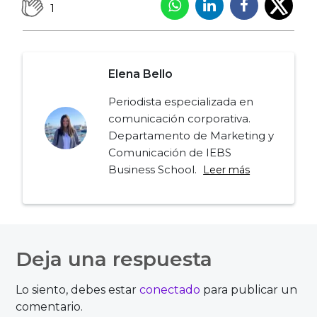
1
Elena Bello
Periodista especializada en
comunicación corporativa.
Departamento de Marketing y
Comunicación de IEBS
Business School.
Leer más
Navegación
de
Deja una respuesta
entradas
Lo siento, debes estar
conectado
para publicar un
comentario.