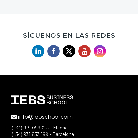
SÍGUENOS EN LAS REDES
Linkedin
Facebook
X
YouTube
Instagram
info@iebschool.com
(+34) 919 058 055 - Madrid
(+34) 931 833 199 - Barcelona