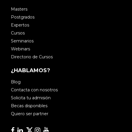
Masters
Postgrados
Expertos
Cursos
Seminarios
Webinars
Directorio de Cursos
¿HABLAMOS?
Blog
Contacta con nosotros
Solicita tu admisión
Becas disponibles
Quiero ser partner
Facebook
Linkedin
Linkedin
Instagram
YouTube