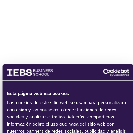
He leído y acepto
los
términos del servicio
y la
política de
privacidad
.
enviar
Esta página web usa cookies
Las cookies de este sitio web se usan para personalizar el
contenido y los anuncios, ofrecer funciones de redes
sociales y analizar el tráfico. Además, compartimos
información sobre el uso que haga del sitio web con
nuestros partners de redes sociales, publicidad y análisis