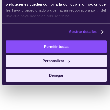
web, quienes pueden combinarla con otra información que
les haya proporcionado o que hayan recopilado a partir del
uso que haya hecho de sus servicios.
Mostrar detalles
Permitir todas
Personalizar
Denegar