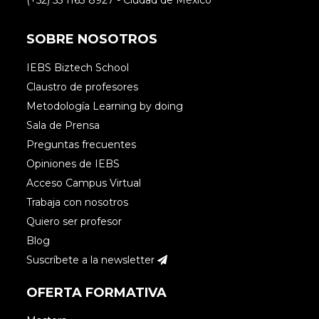
(+52) 55 1163 8927 - Ciudad de México
SOBRE NOSOTROS
IEBS Biztech School
Claustro de profesores
Metodología Learning by doing
Sala de Prensa
Preguntas frecuentes
Opiniones de IEBS
Acceso Campus Virtual
Trabaja con nosotros
Quiero ser profesor
Blog
Suscríbete a la newsletter
OFERTA FORMATIVA