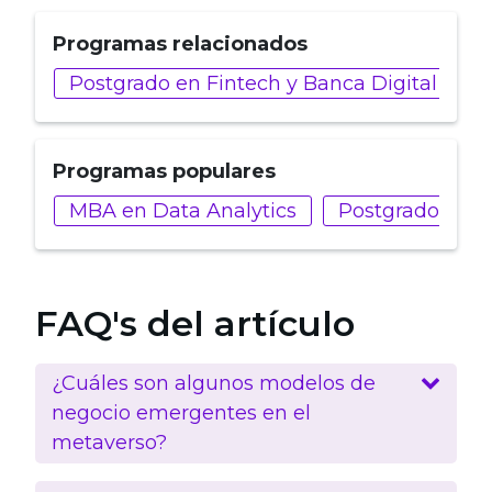
Programas relacionados
Postgrado en Fintech y Banca Digital
M
Programas populares
MBA en Data Analytics
Postgrado en Int
FAQ's del artículo
¿Cuáles son algunos modelos de
negocio emergentes en el
metaverso?