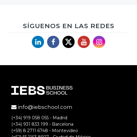
SÍGUENOS EN LAS REDES
Linkedin
Facebook
X
YouTube
Instagram
info@iebschool.com
(+34) 919 058 055 - Madrid
(+34) 931 833 199 - Barcelona
(+59) 8 2711 6748 - Montevideo