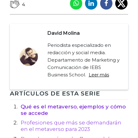
4
David Molina
Periodista especializado en
redacción y social media.
Departamento de Marketing y
Comunicación de IEBS
Business School.
Leer más
Navegación
ARTÍCULOS DE ESTA SERIE
de
Qué es el metaverso, ejemplos y cómo
se accede
entradas
Profesiones que más se demandarán
en el metaverso para 2023