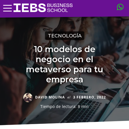
TECNOLOGÍA
10 modelos de
negocio en el
metaverso para tu
empresa
DAVID MOLINA
el
3 FEBRERO, 2022
Tiempo de lectura: 8 min