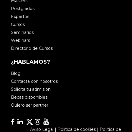
Masters
Postgrados
Expertos
Cursos
Seminarios
Webinars
Directorio de Cursos
¿HABLAMOS?
Blog
Contacta con nosotros
Solicita tu admisión
Becas disponibles
Quiero ser partner
Facebook
Linkedin
Linkedin
Instagram
YouTube
Aviso Legal
|
Política de cookies
|
Política de