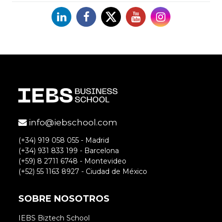
Linkedin
Facebook
X
YouTube
Instagram
info@iebschool.com
(+34) 919 058 055 - Madrid
(+34) 931 833 199 - Barcelona
(+59) 8 2711 6748 - Montevideo
(+52) 55 1163 8927 - Ciudad de México
SOBRE NOSOTROS
IEBS Biztech School