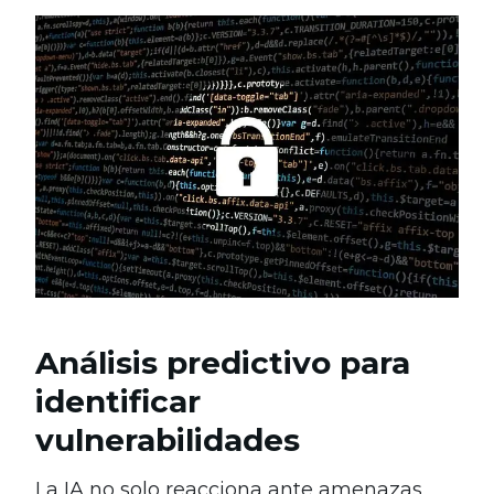
Análisis predictivo para
identificar
vulnerabilidades
La IA no solo reacciona ante amenazas