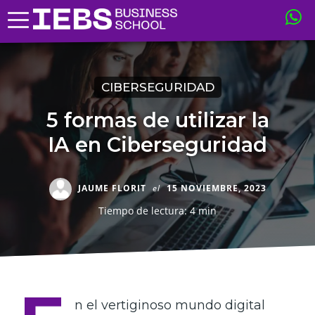
CIBERSEGURIDAD
5 formas de utilizar la
IA en Ciberseguridad
JAUME FLORIT
el
15 NOVIEMBRE, 2023
Tiempo de lectura: 4 min
n el vertiginoso mundo digital