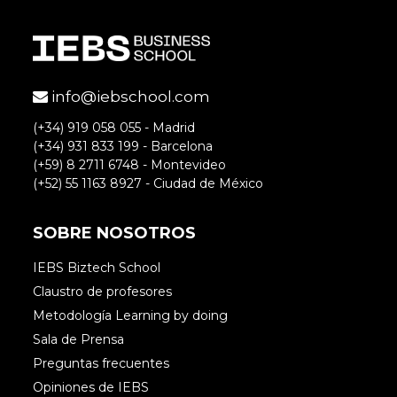
info@iebschool.com
(+34) 919 058 055 - Madrid
(+34) 931 833 199 - Barcelona
(+59) 8 2711 6748 - Montevideo
(+52) 55 1163 8927 - Ciudad de México
SOBRE NOSOTROS
IEBS Biztech School
Claustro de profesores
Metodología Learning by doing
Sala de Prensa
Preguntas frecuentes
Opiniones de IEBS