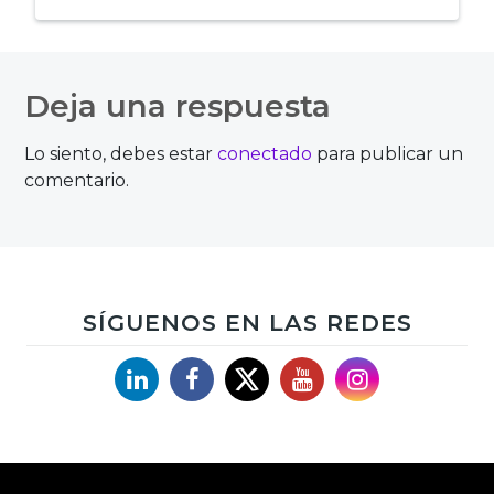
Navegación
de
Deja una respuesta
entradas
Lo siento, debes estar
conectado
para publicar un
comentario.
SÍGUENOS EN LAS REDES
Linkedin
Facebook
X
YouTube
Instagram