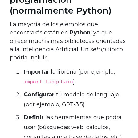
(normalmente Python)
La mayoría de los ejemplos que
encontrarás están en
Python
, ya que
ofrece muchísimas bibliotecas orientadas
a la Inteligencia Artificial. Un
setup
típico
podría incluir:
Importar
la librería (por ejemplo,
).
import langchain
Configurar
tu modelo de lenguaje
(por ejemplo, GPT-3.5).
Definir
las herramientas que podrá
usar (búsquedas web, cálculos,
consultas a una base de datos, etc.).