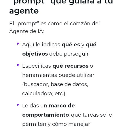
“prompt” que guiará a tu
agente
El “prompt” es como el corazón del
Agente de IA:
Aquí le indicas
qué es
y
qué
objetivos
debe perseguir.
Especificas
qué recursos
o
herramientas puede utilizar
(buscador, base de datos,
calculadora, etc.).
Le das un
marco de
comportamiento
: qué tareas se le
permiten y cómo manejar