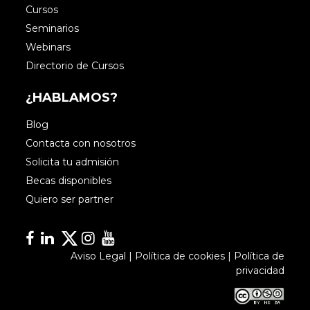
Cursos
Seminarios
Webinars
Directorio de Cursos
¿HABLAMOS?
Blog
Contacta con nosotros
Solicita tu admisión
Becas disponibles
Quiero ser partner
Facebook
Linkedin
Linkedin
Instagram
YouTube
Aviso Legal
|
Política de cookies
|
Política de
privacidad