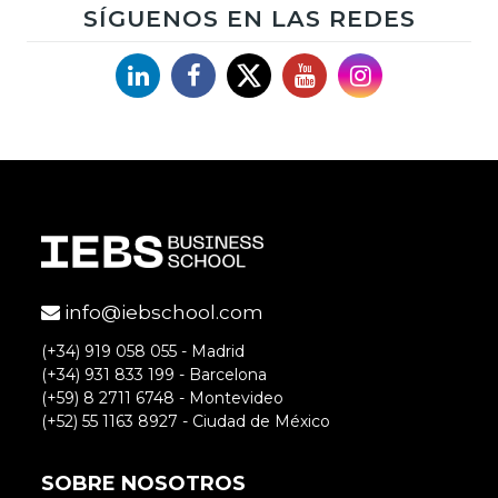
SÍGUENOS EN LAS REDES
Linkedin
Facebook
X
YouTube
Instagram
info@iebschool.com
(+34) 919 058 055 - Madrid
(+34) 931 833 199 - Barcelona
(+59) 8 2711 6748 - Montevideo
(+52) 55 1163 8927 - Ciudad de México
SOBRE NOSOTROS