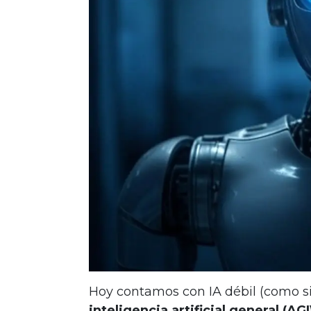
Hoy contamos con IA débil (como sir
inteligencia artificial general (AGI