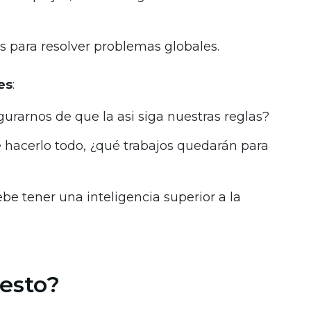
s para resolver problemas globales.
es
:
urarnos de que la asi siga nuestras reglas?
de hacerlo todo, ¿qué trabajos quedarán para
ebe tener una inteligencia superior a la
esto?