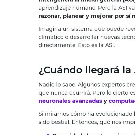
aprendizaje humano. Pero la ASI va
razonar, planear y mejorar por sí
Imagina un sistema que puede revol
climático o desarrollar nuevas tecn
directamente. Esto es la ASI.
¿Cuándo llegará la
Nadie lo sabe. Algunos expertos cr
que nunca ocurrirá. Pero lo cierto
neuronales avanzadas
y
computac
Si miramos cómo ha evolucionado la
sido bestial. Entonces, qué nos impid