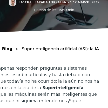
PASCUAL PARADA TORRALBA
el
12 MARZO, 2025
Tiempo de lectura: 3 min
Blog
Superinteligencia artificial (ASI): la IA
penas responden preguntas a sistemas
es, escribir artículos y hasta debatir con
e todavía no ha ocurrido: la ia aún no nos ha
mos en la era de la
Superinteligencia
que las máquinas serán más inteligentes que
as que ni siquiera entendemos ¡Sigue