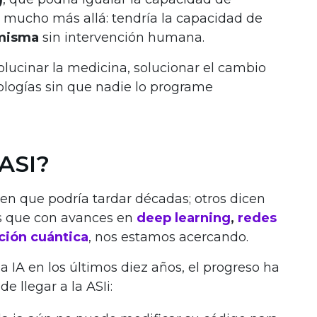
 mucho más allá: tendría la capacidad de
 misma
sin intervención humana.
ucinar la medicina, solucionar el cambio
ologías sin que nadie lo programe
 ASI?
een que podría tardar décadas; otros dicen
 es que con avances en
deep learning
,
redes
ión cuántica
, nos estamos acercando.
 IA en los últimos diez años, el progreso ha
e llegar a la ASIi: