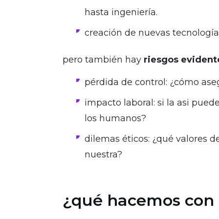
hasta ingeniería.
creación de nuevas tecnología
pero también hay
riesgos evident
pérdida de control: ¿cómo aseg
impacto laboral: si la asi pue
los humanos?
dilemas éticos: ¿qué valores d
nuestra?
¿qué hacemos con 