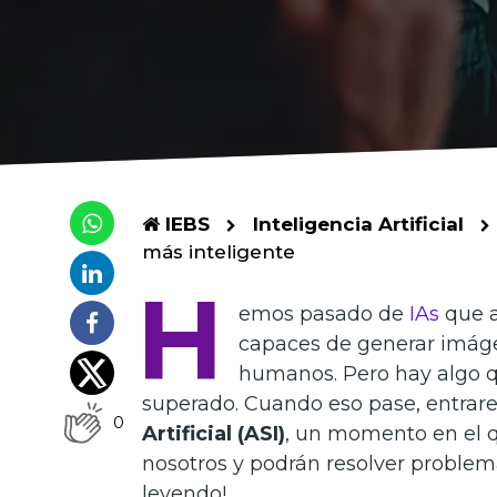
IEBS
Inteligencia Artificial
más inteligente
H
emos pasado de
IAs
que a
capaces de generar imágen
humanos. Pero hay algo qu
superado. Cuando eso pase, entrare
0
Artificial (ASI)
, un momento en el 
nosotros y podrán resolver problem
leyendo!