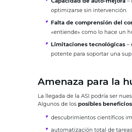
Capacidad de auto-mejora
– 
optimizarse sin intervención.
Falta de comprensión del co
«entiende» como lo hace un 
Limitaciones tecnológicas
– 
potente para soportar una supe
Amenaza para la h
La llegada de la ASI podría ser nue
Algunos de los
posibles beneficios
descubrimientos científicos i
automatización total de tarea