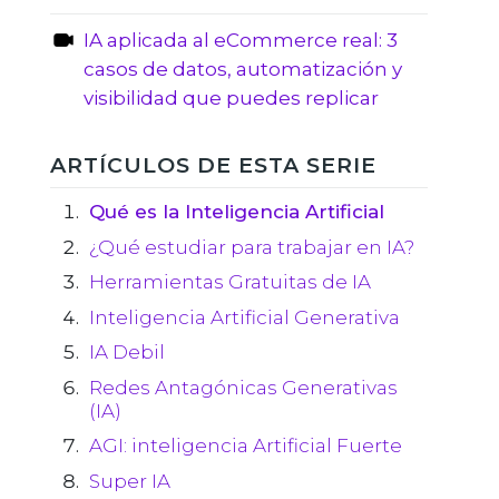
IA aplicada al eCommerce real: 3
casos de datos, automatización y
visibilidad que puedes replicar
ARTÍCULOS DE ESTA SERIE
Qué es la Inteligencia Artificial
¿Qué estudiar para trabajar en IA?
Herramientas Gratuitas de IA
Inteligencia Artificial Generativa
IA Debil
Redes Antagónicas Generativas
(IA)
AGI: inteligencia Artificial Fuerte
Super IA