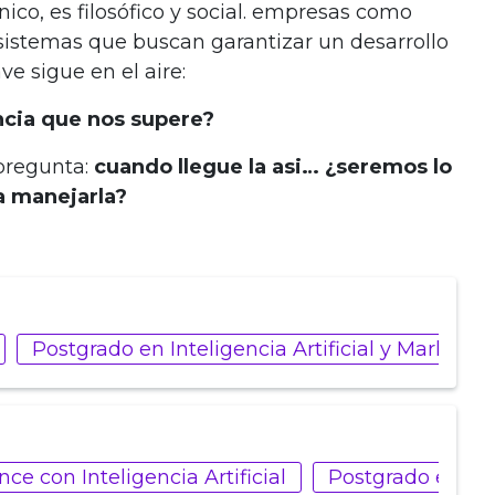
cnico, es filosófico y social. empresas como
sistemas que buscan garantizar un desarrollo
ve sigue en el aire:
encia que nos supere?
 pregunta:
cuando llegue la asi… ¿seremos lo
a manejarla?
Postgrado en Inteligencia Artificial y Marketing
e con Inteligencia Artificial
Postgrado en Pa