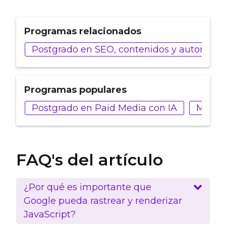
Programas relacionados
Postgrado en SEO, contenidos y automatiz
Programas populares
Postgrado en Paid Media con IA
Máster
FAQ's del artículo
¿Por qué es importante que
Google pueda rastrear y renderizar
JavaScript?