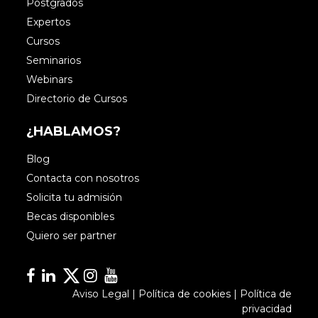
Postgrados
Expertos
Cursos
Seminarios
Webinars
Directorio de Cursos
¿HABLAMOS?
Blog
Contacta con nosotros
Solicita tu admisión
Becas disponibles
Quiero ser partner
Facebook
Linkedin
Linkedin
Instagram
YouTube
Aviso Legal
|
Política de cookies
|
Política de
privacidad