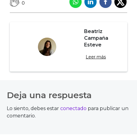
0
Beatriz
Campaña
Esteve
Leer más
Navegación
de
Deja una respuesta
entradas
Lo siento, debes estar
conectado
para publicar un
comentario.