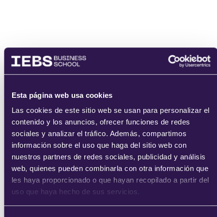
enviar
Esta página web usa cookies
Las cookies de este sitio web se usan para personalizar el
contenido y los anuncios, ofrecer funciones de redes
sociales y analizar el tráfico. Además, compartimos
información sobre el uso que haga del sitio web con
nuestros partners de redes sociales, publicidad y análisis
web, quienes pueden combinarla con otra información que
les haya proporcionado o que hayan recopilado a partir del
uso que haya hecho de sus servicios.