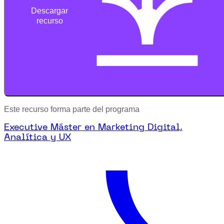
Descargar
recurso
Este recurso forma parte del programa
Executive Máster en Marketing Digital,
Analítica y UX