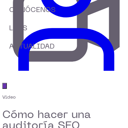
CONÓCENOS
LABS
ACTUALIDAD
Abrir menú principal
Video
Cómo hacer una
auditoría SEO