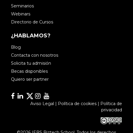
Seminarios
Webinars
Directorio de Cursos
¿HABLAMOS?
Blog
Contacta con nosotros
Solicita tu admisión
Becas disponibles
Quiero ser partner
Facebook
Linkedin
Linkedin
Instagram
YouTube
Aviso Legal
|
Política de cookies
|
Política de
privacidad
©2026 IEBS Biztech School. Todos los derechos