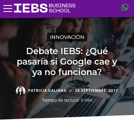
INNOVACIÓN
Debate IEBS: ¿Qué
pasaría si Google cae y
ya no funciona?
PATRICIA GALIANA
el
28 SEPTIEMBRE, 2017
Tiempo de lectura: 5 min