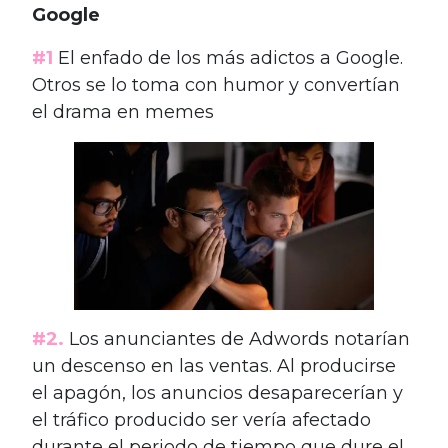
Google
#1
El enfado de los más adictos a Google.
Otros se lo toma con humor y convertían
el drama en memes
#2.
Los anunciantes de Adwords notarían
un descenso en las ventas. Al producirse
el apagón, los anuncios desaparecerían y
el tráfico producido ser vería afectado
durante el periodo de tiempo que dure el