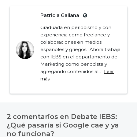
Patricia Galiana
Graduada en periodismo y con
experiencia como freelance y
colaboraciones en medios
españoles y griegos. Ahora trabaja
con IEBS en el departamento de
Marketing como periodista y
agregando contenidos al...
Leer
más
Navegación
de
2 comentarios en
Debate IEBS:
entradas
¿Qué pasaría si Google cae y ya
no funciona?