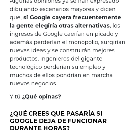
Algunas opiniones ya se han expresado
dibujando escenarios mayores y dicen
que,
si Google cayera frecuentemente
la gente elegiría otras alternativas,
los
ingresos de Google caerían en picado y
además perderían el monopolio, surgirían
nuevas ideas y se construirán mejores
productos, ingenieros del gigante
tecnológico perderían su empleo y
muchos de ellos pondrían en marcha
nuevos negocios.
Y tú
¿Qué opinas?
¿QUÉ CREES QUE PASARÍA SI
GOOGLE DEJA DE FUNCIONAR
DURANTE HORAS?