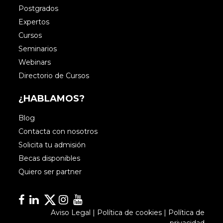
Postgrados
Expertos
Cursos
Seminarios
Webinars
Directorio de Cursos
¿HABLAMOS?
Blog
Contacta con nosotros
Solicita tu admisión
Becas disponibles
Quiero ser partner
Facebook
Linkedin
Linkedin
Instagram
YouTube
Aviso Legal
|
Política de cookies
|
Política de