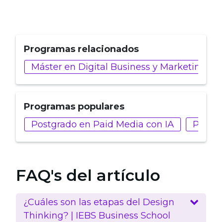
Programas relacionados
Máster en Digital Business y Marketing
Programas populares
Postgrado en Paid Media con IA
Postgr
FAQ's del artículo
¿Cuáles son las etapas del Design
Thinking? | IEBS Business School