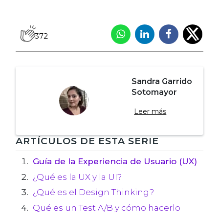
372
Sandra Garrido
Sotomayor
Leer más
Navegación
ARTÍCULOS DE ESTA SERIE
de
Guía de la Experiencia de Usuario (UX)
¿Qué es la UX y la UI?
entradas
¿Qué es el Design Thinking?
Qué es un Test A/B y cómo hacerlo