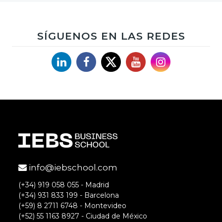
SÍGUENOS EN LAS REDES
Linkedin
Facebook
X
YouTube
Instagram
info@iebschool.com
(+34) 919 058 055 - Madrid
(+34) 931 833 199 - Barcelona
(+59) 8 2711 6748 - Montevideo
(+52) 55 1163 8927 - Ciudad de México