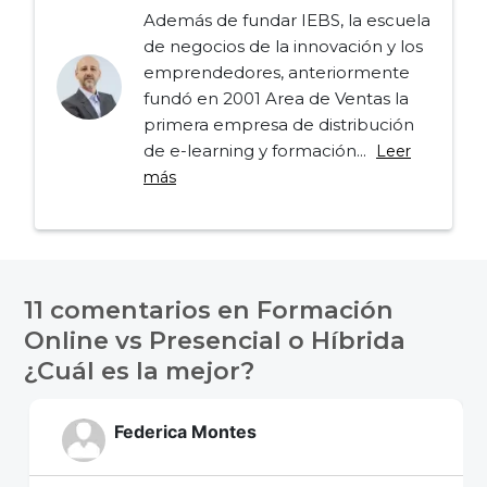
Además de fundar IEBS, la escuela
de negocios de la innovación y los
emprendedores, anteriormente
fundó en 2001 Area de Ventas la
primera empresa de distribución
de e-learning y formación...
Leer
más
Navegación
de
11 comentarios en
Formación
entradas
Online vs Presencial o Híbrida
¿Cuál es la mejor?
Federica Montes