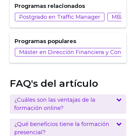
Programas relacionados
Postgrado en Traffic Manager
MBA in 
Programas populares
Máster en Dirección Financiera y Control 
FAQ's del artículo
¿Cuáles son las ventajas de la
formación online?
¿Qué beneficios tiene la formación
presencial?