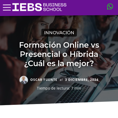
INNOVACIÓN
Formación Online vs
Presencial o Híbrida
¿Cuál es la mejor?
OSCAR FUENTE
el
3 DICIEMBRE, 2024
Tiempo de lectura: 7 min