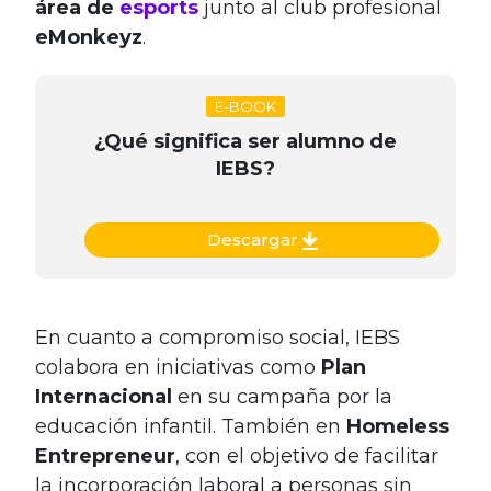
área de
esports
junto al club profesional
eMonkeyz
.
E-BOOK
¿Qué significa ser alumno de
IEBS?
Descargar
En cuanto a compromiso social, IEBS
colabora en iniciativas como
Plan
Internacional
en su campaña por la
educación infantil. También en
Homeless
Entrepreneur
, con el objetivo de facilitar
la incorporación laboral a personas sin