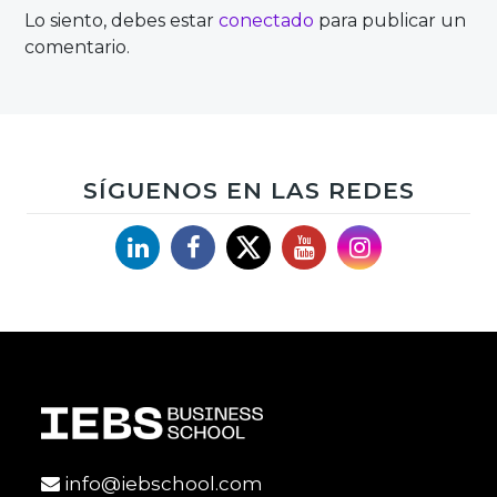
Lo siento, debes estar
conectado
para publicar un
comentario.
SÍGUENOS EN LAS REDES
Linkedin
Facebook
X
YouTube
Instagram
info@iebschool.com