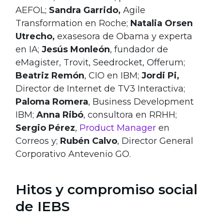
AEFOL;
Sandra Garrido,
Agile
Transformation en Roche;
Natalia Orsen
Utrecho,
exasesora de Obama y experta
en IA;
Jesús Monleón
, fundador de
eMagister, Trovit, Seedrocket, Offerum;
Beatriz Remón
, CIO en IBM;
Jordi Pi,
Director de Internet de TV3 Interactiva;
Paloma Romera
, Business Development
IBM;
Anna Ribó
, consultora en RRHH;
Sergio Pérez
,
Product Manager
en
Correos y;
Rubén Calvo
, Director General
Corporativo Antevenio GO.
Hitos y compromiso social
de IEBS