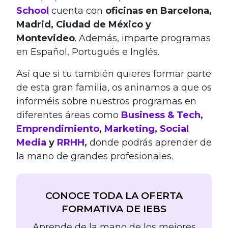
School
cuenta con
oficinas en Barcelona,
Madrid, Ciudad de México y
Montevideo
. Además, imparte programas
en Español, Portugués e Inglés.
Así que si tu también quieres formar parte
de esta gran familia, os aninamos a que os
informéis sobre nuestros programas en
diferentes áreas como
Business & Tech
,
Emprendimiento
,
Marketing
,
Social
Media
y
RRHH
,
donde podrás aprender de
la mano de grandes profesionales.
CONOCE TODA LA OFERTA
FORMATIVA DE IEBS
Aprende de la mano de los mejores