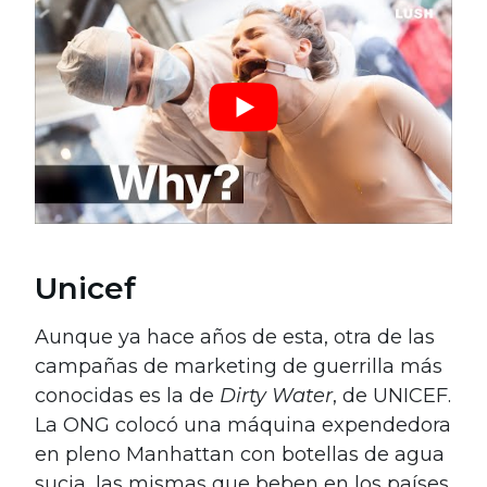
Unicef
Aunque ya hace años de esta, otra de las
campañas de marketing de guerrilla más
conocidas es la de
Dirty Water
, de UNICEF.
La ONG colocó una máquina expendedora
en pleno Manhattan con botellas de agua
sucia, las mismas que beben en los países