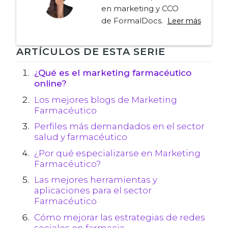
en marketing y CCO
de FormalDocs.
Leer más
Navegación
ARTÍCULOS DE ESTA SERIE
de
¿Qué es el marketing farmacéutico
online?
entradas
Los mejores blogs de Marketing
Farmacéutico
Perfiles más demandados en el sector
salud y farmacéutico
¿Por qué especializarse en Marketing
Farmacéutico?
Las mejores herramientas y
aplicaciones para el sector
Farmacéutico
Cómo mejorar las estrategias de redes
sociales en farmacia