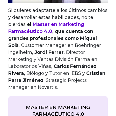
Si quieres adaptarte a los últimos cambios
y desarrollar estas habilidades, no te
pierdas
el
Master en Marketing
Farmacéutico 4.0
, que cuenta con
grandes profesionales como Miquel
Solà
, Customer Manager en Boehringer
Ingelheim,
Jordi Ferrer
, Director
Marketing y Ventas División Farma en
Laboratorios Viñas,
Carlos Fernández
Rivera,
Biólogo y Tutor en IEBS y
Cristian
Parra Jiménez
, Strategic Projects
Manager en Novartis.
MASTER EN MARKETING
FARMACÉUTICO 4.0