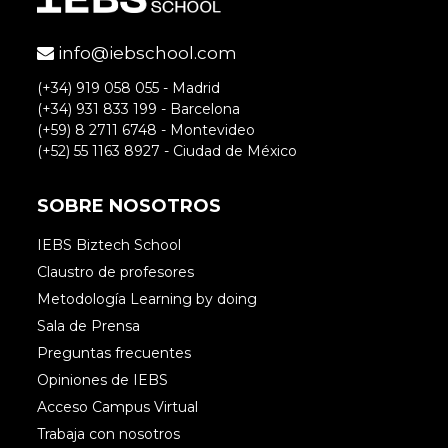
info@iebschool.com
(+34) 919 058 055 - Madrid
(+34) 931 833 199 - Barcelona
(+59) 8 2711 6748 - Montevideo
(+52) 55 1163 8927 - Ciudad de México
SOBRE NOSOTROS
IEBS Biztech School
Claustro de profesores
Metodología Learning by doing
Sala de Prensa
Preguntas frecuentes
Opiniones de IEBS
Acceso Campus Virtual
Trabaja con nosotros