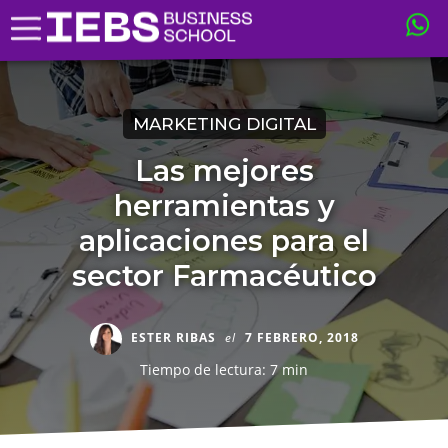
MARKETING DIGITAL
Las mejores
herramientas y
aplicaciones para el
sector Farmacéutico
ESTER RIBAS
el
7 FEBRERO, 2018
Tiempo de lectura: 7 min