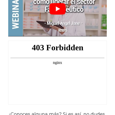
¿Conoces alguna más? Si es así, no dudes