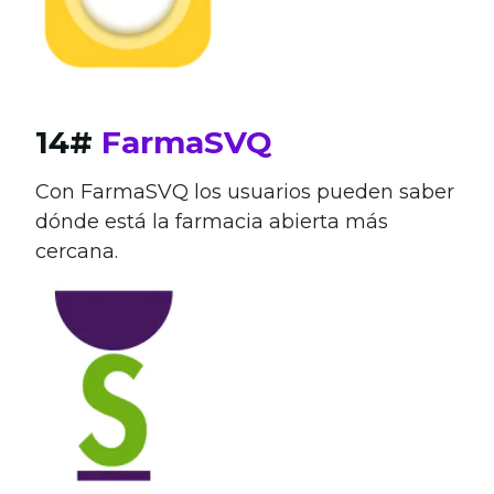
14#
FarmaSVQ
Con FarmaSVQ los usuarios pueden saber
dónde está la farmacia abierta más
cercana.