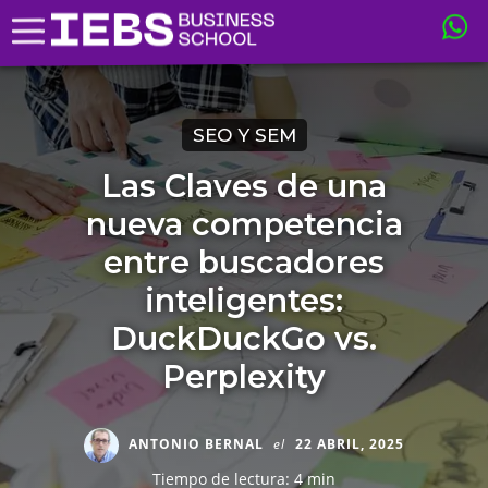
SEO Y SEM
Las Claves de una
nueva competencia
entre buscadores
inteligentes:
DuckDuckGo vs.
Perplexity
ANTONIO BERNAL
el
22 ABRIL, 2025
Tiempo de lectura: 4 min