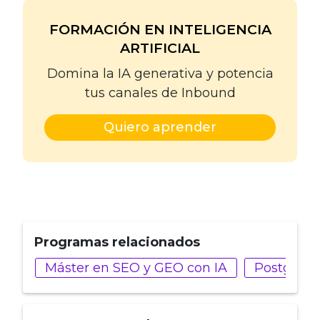
FORMACIÓN EN INTELIGENCIA
ARTIFICIAL
Domina la IA generativa y potencia
tus canales de Inbound
Quiero aprender
Programas relacionados
Máster en SEO y GEO con IA
Postgrado 