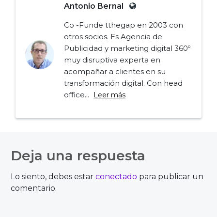
Antonio Bernal
Co -Funde tthegap en 2003 con
otros socios. Es Agencia de
Publicidad y marketing digital 360º
muy disruptiva experta en
acompañar a clientes en su
transformación digital. Con head
office...
Leer más
Navegación
de
Deja una respuesta
entradas
Lo siento, debes estar
conectado
para publicar un
comentario.