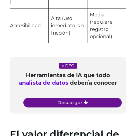
l
Media
Alta (uso
(requiere
Accesibilidad
inmediato, sin
registro
fricción)
opcional)
VIDEO
Herramientas de IA que todo
analista de datos
debería conocer
Descargar
El valor diferencial de