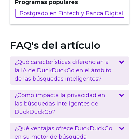
Programas populares
Postgrado en Fintech y Banca Digital
P
FAQ's del artículo
¿Qué características diferencian a
la IA de DuckDuckGo en el ámbito
de las búsquedas inteligentes?
¿Cómo impacta la privacidad en
las búsquedas inteligentes de
DuckDuckGo?
¿Qué ventajas ofrece DuckDuckGo
en su motor de búsqueda