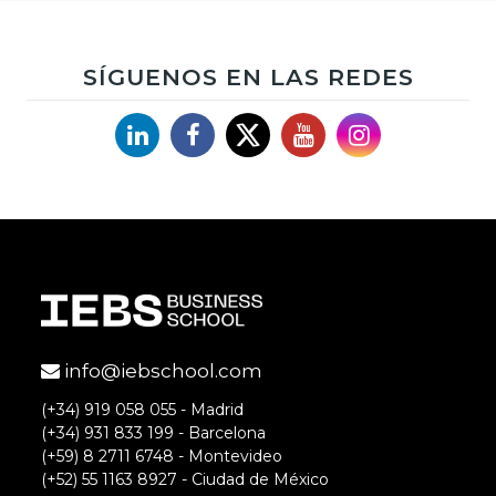
SÍGUENOS EN LAS REDES
Linkedin
Facebook
X
YouTube
Instagram
info@iebschool.com
(+34) 919 058 055 - Madrid
(+34) 931 833 199 - Barcelona
(+59) 8 2711 6748 - Montevideo
(+52) 55 1163 8927 - Ciudad de México